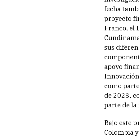
fecha tambi
proyecto fi
Franco, el
Cundinamar
sus diferen
componentes
apoyo finan
Innovación
como parte
de 2023, c
parte de la 
Bajo este p
Colombia y 