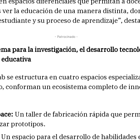
en espacios diferenciales que permitan a doc
 ver la educación de una manera distinta, do
 estudiante y su proceso de aprendizaje”, dest
- Patrocinado -
ma para la investigación, el desarrollo tecnol
 educativa
ab se estructura en cuatro espacios especializ
o, conforman un ecosistema completo de inn
ace:
Un taller de fabricación rápida que perm
zar prototipos.
Un espacio para el desarrollo de habilidades 