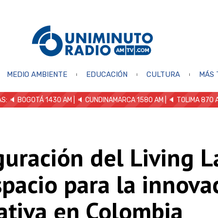
MEDIO AMBIENTE
EDUCACIÓN
CULTURA
MÁS 
S: 🔈
BOGOTÁ 1430 AM
| 🔈 CUNDINAMARCA 1580 AM
| 🔈 TOLIMA 870 
uración del Living L
pacio para la innova
ativa en Colombia