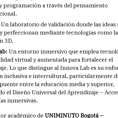
 y programación a través del pensamiento
ional.
Un laboratorio de validación donde las ideas 
y perfeccionan mediante tecnologías como la
n 3D.
ab:
Un entorno inmersivo que emplea tecnol
idad virtual y aumentada para fortalecer el
je. Lo que distingue al Innova Lab es su enfo
 inclusiva e intercultural, particularmente di
puente entre la educación media y superior,
o el Diseño Universal del Aprendizaje – Acces
ías inmersivas.
ctor académico de
UNIMINUTO Bogotá –