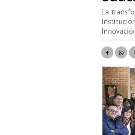
La transfo
Institución
Innovació