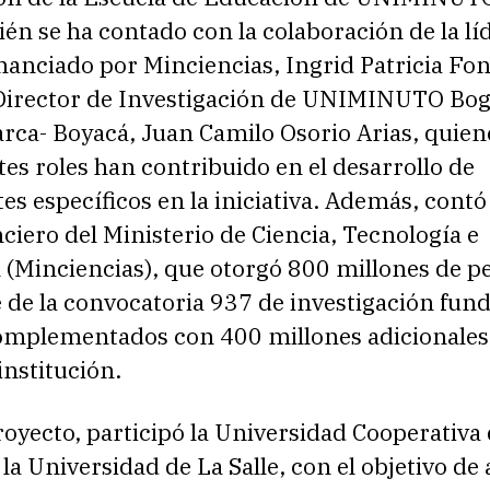
én se ha contado con la colaboración de la líd
nanciado por Minciencias, Ingrid Patricia Fo
 Director de Investigación de UNIMINUTO Bog
ca- Boyacá, Juan Camilo Osorio Arias, quien
tes roles han contribuido en el desarrollo de
 específicos en la iniciativa. Además, contó
ciero del Ministerio de Ciencia, Tecnología e
 (Minciencias), que otorgó 800 millones de p
 de la convocatoria 937 de investigación fu
omplementados con 400 millones adicionales
institución.
royecto, participó la Universidad Cooperativa
la Universidad de La Salle, con el objetivo de 