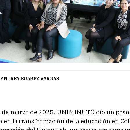
 ANDREY SUAREZ VARGAS
7 de marzo de 2025, UNIMINUTO dio un paso
vo en la transformación de la educación en C
guración del Living Lab
, un ecosistema que in