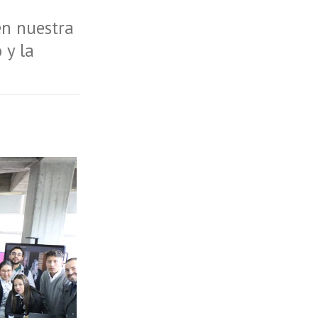
en nuestra
 y la