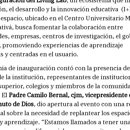
ón, el desarrollo y la innovación educativa (I+
espacio, ubicado en el Centro Universitario 
tivá, busca fomentar la colaboración entre
es, empresas, centros de investigación, el go
d, promoviendo experiencias de aprendizaje
 y centradas en el usuario.
ia de inauguración contó con la presencia de
de la institución, representantes de institucio
superior, colegios y miembros de la comunid
 El
Padre Camilo Bernal, cjm, vicepresidente 
nuto de Dios
, dio apertura al evento con una r
al sobre la necesidad de replantear los espaci
y aprendizaje. “Estamos llamados a tener un