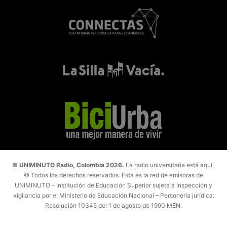
© UNIMINUTO Radio, Colombia 2026.
La radio universitaria está aquí.
© Todos los derechos reservados. Esta es la red de emisoras de
UNIMINUTO – Institución de Educación Superior sujeta a inspección y
vigilancia por el Ministerio de Educación Nacional – Personería jurídica:
Resolución 10345 del 1 de agosto de 1990 MEN.