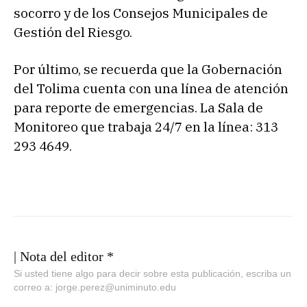
socorro y de los Consejos Municipales de
Gestión del Riesgo.
Por último, se recuerda que la Gobernación
del Tolima cuenta con una línea de atención
para reporte de emergencias. La Sala de
Monitoreo que trabaja 24/7 en la línea: 313
293 4649.
| Nota del editor *
Si usted tiene algo para decir sobre esta publicación, escriba un
correo a: jorge.perez@uniminuto.edu