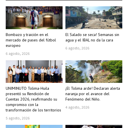
Bombazo y traición en el
El Salado se seca! Semanas sin
mercado de pases del fútbol
agua y el IBAL no da la cara
europeo
6 agosto, 2026
6 agosto, 2026
UNIMINUTO Tolima-Huila
¡El Tolima arde! Declaran alerta
presentó su Rendición de
naranja por el avance del
Cuentas 2026, reafirmando su
Fenómeno del Niño.
compromiso con la
4 agosto, 2026
transformación de los territorios
5 agosto, 2026