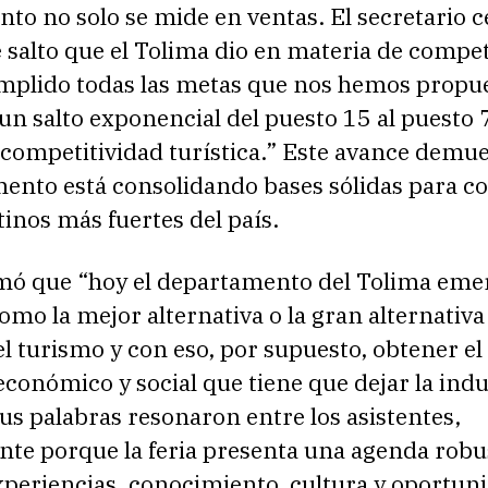
nto no solo se mide en ventas. El secretario c
salto que el Tolima dio en materia de compet
plido todas las metas que nos hemos propue
n salto exponencial del puesto 15 al puesto 
 competitividad turística.” Este avance demu
mento está consolidando bases sólidas para c
tinos más fuertes del país.
rmó que “hoy el departamento del Tolima eme
mo la mejor alternativa o la gran alternativa
el turismo y con eso, por supuesto, obtener el
económico y social que tiene que dejar la indu
us palabras resonaron entre los asistentes,
nte porque la feria presenta una agenda robu
periencias, conocimiento, cultura y oportun