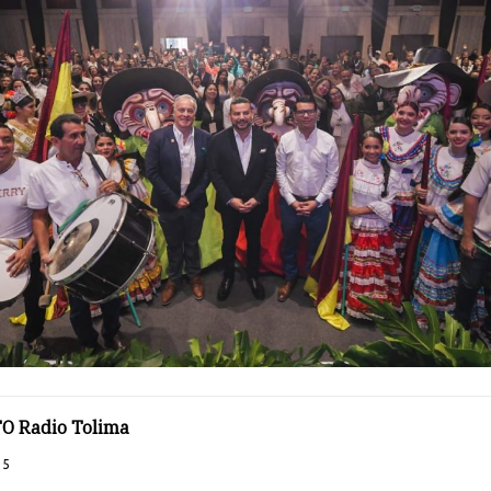
O Radio Tolima
25