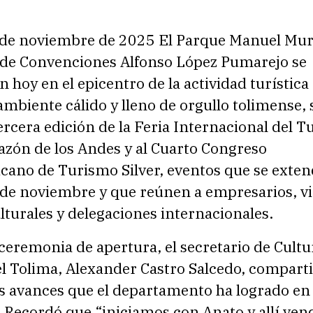
 de noviembre de 2025 El Parque Manuel Muri
o de Convenciones Alfonso López Pumarejo se
n hoy en el epicentro de la actividad turística 
 ambiente cálido y lleno de orgullo tolimense, 
 tercera edición de la Feria Internacional del 
azón de los Andes y al Cuarto Congreso
cano de Turismo Silver, eventos que se exte
 de noviembre y que reúnen a empresarios, vi
lturales y delegaciones internacionales.
ceremonia de apertura, el secretario de Cultu
l Tolima, Alexander Castro Salcedo, compart
s avances que el departamento ha logrado en 
. Recordó que “iniciamos con Anato y allí ve