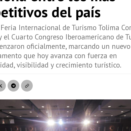
titivos del país
 Feria Internacional de Turismo Tolima Co
y el Cuarto Congreso Iberoamericano de T
menzaron oficialmente, marcando un nuevo
amento que hoy avanza con fuerza en
dad, visibilidad y crecimiento turístico.