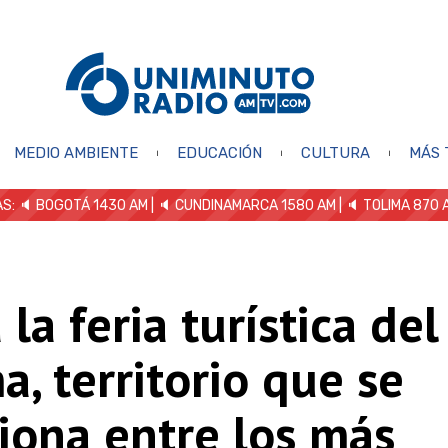
MEDIO AMBIENTE
EDUCACIÓN
CULTURA
MÁS 
S: 🔈
BOGOTÁ 1430 AM
| 🔈 CUNDINAMARCA 1580 AM
| 🔈 TOLIMA 870 
a la feria turística del
a, territorio que se
iona entre los más