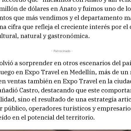
illón de dólares en Anato y fuimos uno de lo
tos que más vendimos y el departamento m
na cifra que refleja el creciente interés por el
ultural, natural y gastronómica.
- Patrocinado -
olvió a sorprender en otros escenarios del paí
luego en Expo Travel en Medellín, más de un 
en ventas también en Expo Travel en la ciuda
 añadió Castro, destacando que este comport
lidad, sino el resultado de una estrategia arti
r público, operadores turísticos y empresario
ído en el potencial del territorio.