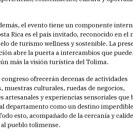
además, el evento tiene un componente intern
osta Rica es el país invitado, reconocido en e
lo de turismo wellness y sostenible. La pres
ación abre la puerta a intercambios que pued
aún más la visión turística del Tolima.
el congreso ofrecerán decenas de actividades
, muestras culturales, ruedas de negocios,
s artesanales y experiencias sensoriales que
 al departamento como un destino imperdibl
Todo esto, acompañado de la cercanía y calid
 al pueblo tolimense.