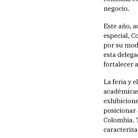
negocio.
Este año, 
especial, C
por su mode
esta deleg
fortalecer 
La feria y 
académicas
exhibicione
posicionar
Colombia. 
caracteriza