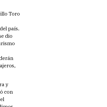
llo Toro
del país.
se dio
Turismo
nderán
ajeros,
ra y
ió con
el
ndimos