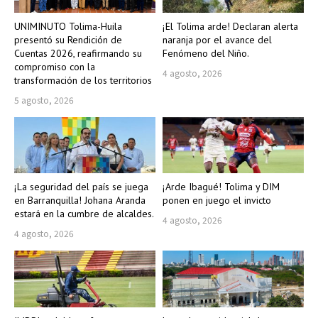
UNIMINUTO Tolima-Huila
¡El Tolima arde! Declaran alerta
presentó su Rendición de
naranja por el avance del
Cuentas 2026, reafirmando su
Fenómeno del Niño.
compromiso con la
4 agosto, 2026
transformación de los territorios
5 agosto, 2026
¡La seguridad del país se juega
¡Arde Ibagué! Tolima y DIM
en Barranquilla! Johana Aranda
ponen en juego el invicto
estará en la cumbre de alcaldes.
4 agosto, 2026
4 agosto, 2026