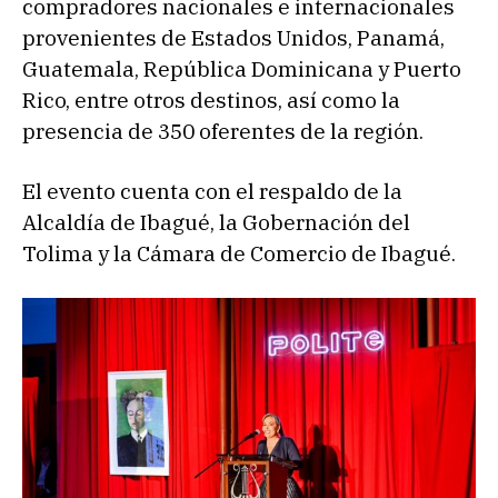
compradores nacionales e internacionales
provenientes de Estados Unidos, Panamá,
Guatemala, República Dominicana y Puerto
Rico, entre otros destinos, así como la
presencia de 350 oferentes de la región.
El evento cuenta con el respaldo de la
Alcaldía de Ibagué, la Gobernación del
Tolima y la Cámara de Comercio de Ibagué.