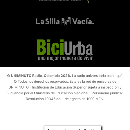
© UNIMINUTO Radio, Colombia 2026.
La radio universitaria está aquí.
© Todos los derechos reservados. Esta es la red de emisoras de
UNIMINUTO – Institución de Educación Superior sujeta a inspección y
vigilancia por el Ministerio de Educación Nacional – Personería jurídica:
Resolución 10345 del 1 de agosto de 1990 MEN.