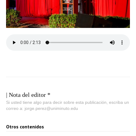
| Nota del editor *
Si usted tiene algo para decir sobre esta publicación, escriba un
correo a: jorge.perez@uniminuto.edu
Otros contenidos