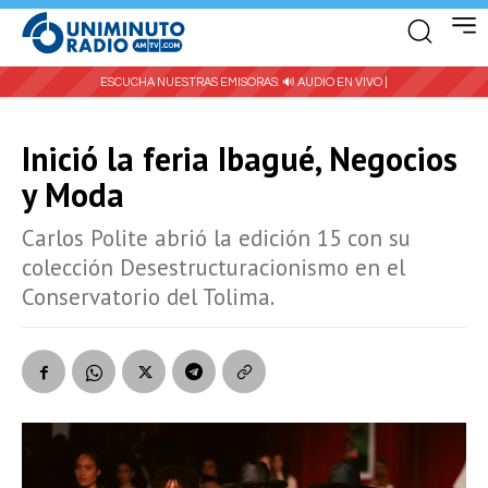
ESCUCHA NUESTRAS EMISORAS:
🔊 AUDIO EN VIVO |
Inició la feria Ibagué, Negocios
y Moda
Carlos Polite abrió la edición 15 con su
colección Desestructuracionismo en el
Conservatorio del Tolima.