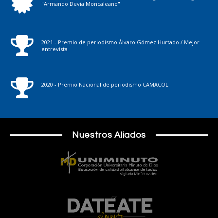
"Armando Devia Moncaleano"
2021 - Premio de periodismo Álvaro Gómez Hurtado / Mejor
entrevista
2020 - Premio Nacional de periodismo CAMACOL
Nuestros Aliados