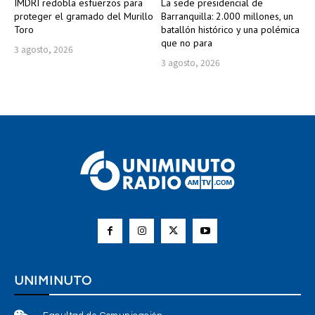
IMDRI redobla esfuerzos para
La sede presidencial de
proteger el gramado del Murillo
Barranquilla: 2.000 millones, un
Toro
batallón histórico y una polémica
que no para
3 agosto, 2026
3 agosto, 2026
UNIMINUTO