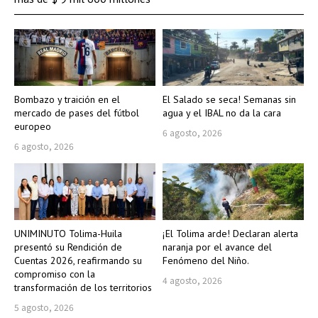
Bombazo y traición en el
El Salado se seca! Semanas sin
mercado de pases del fútbol
agua y el IBAL no da la cara
europeo
6 agosto, 2026
6 agosto, 2026
UNIMINUTO Tolima-Huila
¡El Tolima arde! Declaran alerta
presentó su Rendición de
naranja por el avance del
Cuentas 2026, reafirmando su
Fenómeno del Niño.
compromiso con la
4 agosto, 2026
transformación de los territorios
5 agosto, 2026