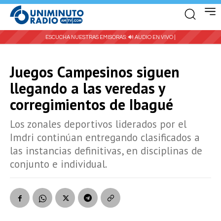
ESCUCHA NUESTRAS EMISORAS:
🔊 AUDIO EN VIVO |
Juegos Campesinos siguen
llegando a las veredas y
corregimientos de Ibagué
Los zonales deportivos liderados por el
Imdri continúan entregando clasificados a
las instancias definitivas, en disciplinas de
conjunto e individual.