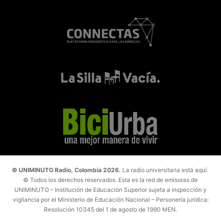
© UNIMINUTO Radio, Colombia 2026.
La radio universitaria está aquí.
© Todos los derechos reservados. Esta es la red de emisoras de
UNIMINUTO – Institución de Educación Superior sujeta a inspección y
vigilancia por el Ministerio de Educación Nacional – Personería jurídica:
Resolución 10345 del 1 de agosto de 1990 MEN.