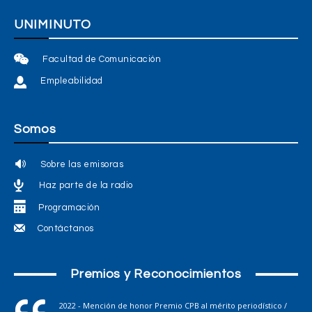
UNIMINUTO
Facultad de Comunicación
Empleabilidad
Somos
Sobre las emisoras
Haz parte de la radio
Programación
Contáctanos
Premios y Reconocimientos
2022 - Mención de honor Premio CPB al mérito periodístico /