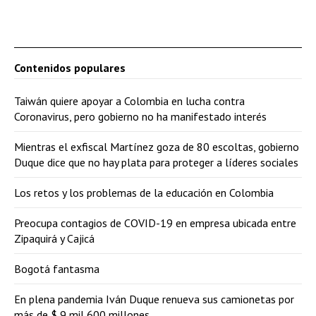
Contenidos populares
Taiwán quiere apoyar a Colombia en lucha contra
Coronavirus, pero gobierno no ha manifestado interés
Mientras el exfiscal Martínez goza de 80 escoltas, gobierno
Duque dice que no hay plata para proteger a líderes sociales
Los retos y los problemas de la educación en Colombia
Preocupa contagios de COVID-19 en empresa ubicada entre
Zipaquirá y Cajicá
Bogotá fantasma
En plena pandemia Iván Duque renueva sus camionetas por
más de $ 9 mil 600 millones