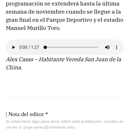
programación se extenderá hasta la última
semana de noviembre cuando se llegue a la
gran final en el Parque Deportivo y el estadio
Manuel Murillo Toro.
Alex Casas – Habitante Vereda San Juan de la
China
.
| Nota del editor *
Si usted tiene algo para decir sobre esta publicación, escriba un
correo a: jorge.perez@uniminuto.edu