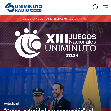
ESCUCHA NUESTRAS EMISORAS:
🔊 AUDIO EN VIVO |
Actualidad
“Orden, autoridad y regeneración”: el