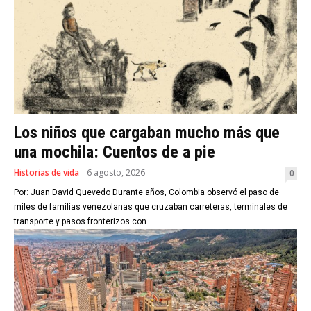
Los niños que cargaban mucho más que
una mochila: Cuentos de a pie
Historias de vida
6 agosto, 2026
0
Por: Juan David Quevedo Durante años, Colombia observó el paso de
miles de familias venezolanas que cruzaban carreteras, terminales de
transporte y pasos fronterizos con...