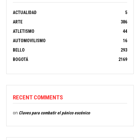
ACTUALIDAD
5
ARTE
386
ATLETISMO
44
AUTOMOVILISMO
16
BELLO
293
BOGOTÁ
2169
RECENT COMMENTS
on
Claves para combatir el pánico escénico