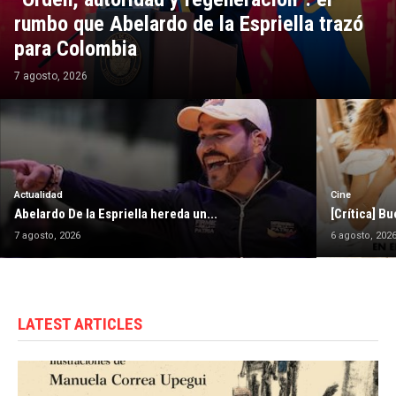
rumbo que Abelardo de la Espriella trazó
para Colombia
7 agosto, 2026
Actualidad
Cine
Abelardo De la Espriella hereda un...
[Crítica] Bu
7 agosto, 2026
6 agosto, 202
LATEST ARTICLES