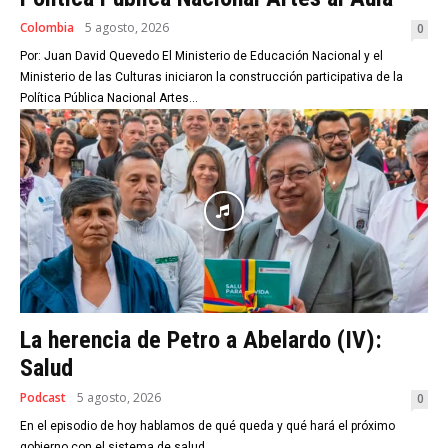
Colombia
5 agosto, 2026
0
Por: Juan David Quevedo El Ministerio de Educación Nacional y el
Ministerio de las Culturas iniciaron la construcción participativa de la
Política Pública Nacional Artes...
La herencia de Petro a Abelardo (IV):
Salud
Podcast
5 agosto, 2026
0
En el episodio de hoy hablamos de qué queda y qué hará el próximo
gobierno con el sistema de salud.