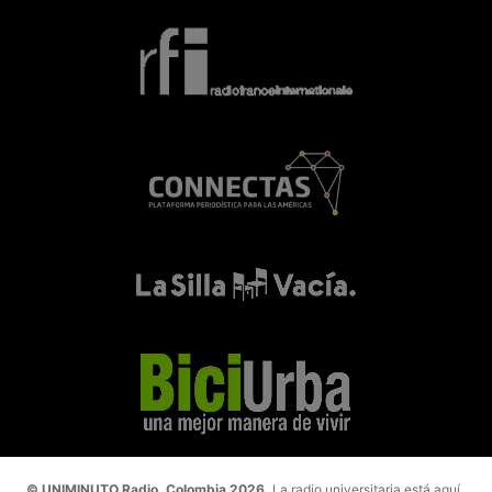
© UNIMINUTO Radio, Colombia 2026.
La radio universitaria está aquí.