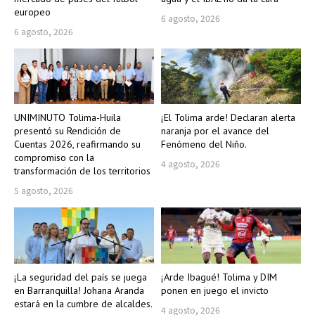
europeo
6 agosto, 2026
6 agosto, 2026
UNIMINUTO Tolima-Huila
¡El Tolima arde! Declaran alerta
presentó su Rendición de
naranja por el avance del
Cuentas 2026, reafirmando su
Fenómeno del Niño.
compromiso con la
4 agosto, 2026
transformación de los territorios
5 agosto, 2026
¡La seguridad del país se juega
¡Arde Ibagué! Tolima y DIM
en Barranquilla! Johana Aranda
ponen en juego el invicto
estará en la cumbre de alcaldes.
4 agosto, 2026