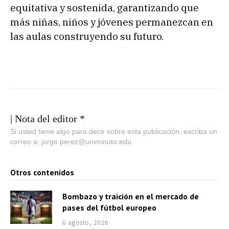
equitativa y sostenida, garantizando que
más niñas, niños y jóvenes permanezcan en
las aulas construyendo su futuro.
| Nota del editor *
Si usted tiene algo para decir sobre esta publicación, escriba un
correo a: jorge.perez@uniminuto.edu
Otros contenidos
Bombazo y traición en el mercado de
pases del fútbol europeo
6 agosto, 2026