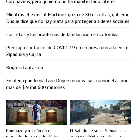
Coronavirus, pero gobierno no ha manifestado interés
Mientras el exfiscal Martínez goza de 80 escoltas, gobierno
Duque dice que no hay plata para proteger a líderes sociales
Los retos y los problemas de la educación en Colombia
Preocupa contagios de COVID-19 en empresa ubicada entre
Zipaquirá y Cajicá
Bogotá fantasma
En plena pandemia Iván Duque renueva sus camionetas por
más de $ 9 mil 600 millones
Bombazo y traición en el
El Salado se seca! Semanas sin
mercado de pases del fútbol
agua y el IBAL no da la cara