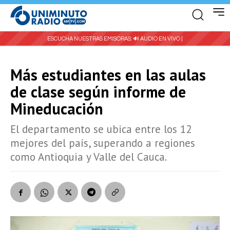
ESCUCHA NUESTRAS EMISORAS:
🔊 AUDIO EN VIVO |
Más estudiantes en las aulas
de clase según informe de
Mineducación
El departamento se ubica entre los 12
mejores del país, superando a regiones
como Antioquia y Valle del Cauca.