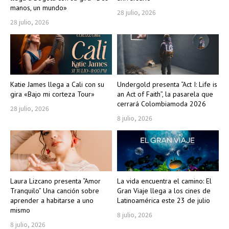
manos, un mundo»
28 julio, 2026
28 julio, 2026
Katie James llega a Cali con su
Undergold presenta “Act I: Life is
gira «Bajo mi corteza Tour»
an Act of Faith”, la pasarela que
cerrará Colombiamoda 2026
28 julio, 2026
8 julio, 2026
Laura Lizcano presenta “Amor
La vida encuentra el camino: El
Tranquilo” Una canción sobre
Gran Viaje llega a los cines de
aprender a habitarse a uno
Latinoamérica este 23 de julio
mismo
8 julio, 2026
8 julio, 2026