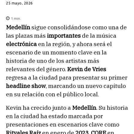
25 mayo, 2026
1
min.
Medellín
sigue consolidándose como una de
las plazas más
importantes
de la música
electrónica
en la región, y ahora será el
escenario de un momento clave en la
historia de uno de los artistas más
relevantes del género.
Kevin de Vries
regresa a la ciudad para presentar su primer
headline show
, marcando un nuevo capítulo
en su relación con el público local.
Kevin ha crecido junto a
Medellín
. Su historia
en la ciudad ha estado marcada por
presentaciones en escenarios clave como
Ritvales Raíz
en enero de
2023
,
CORE
en