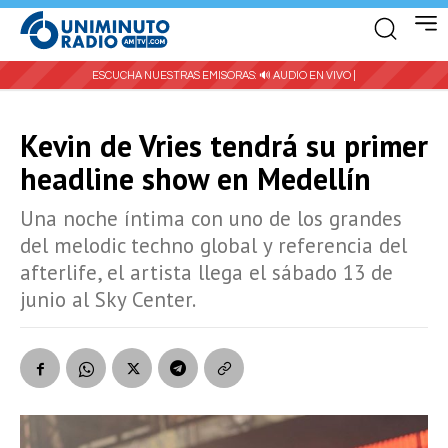
ESCUCHA NUESTRAS EMISORAS:
🔊 AUDIO EN VIVO |
Kevin de Vries tendrá su primer
headline show en Medellín
Una noche íntima con uno de los grandes
del melodic techno global y referencia del
afterlife, el artista llega el sábado 13 de
junio al Sky Center.