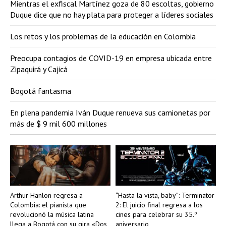
Mientras el exfiscal Martínez goza de 80 escoltas, gobierno
Duque dice que no hay plata para proteger a líderes sociales
Los retos y los problemas de la educación en Colombia
Preocupa contagios de COVID-19 en empresa ubicada entre
Zipaquirá y Cajicá
Bogotá fantasma
En plena pandemia Iván Duque renueva sus camionetas por
más de $ 9 mil 600 millones
Arthur Hanlon regresa a
“Hasta la vista, baby”: Terminator
Colombia: el pianista que
2: El juicio final regresa a los
revolucionó la música latina
cines para celebrar su 35.º
llega a Bogotá con su gira «Dos
aniversario