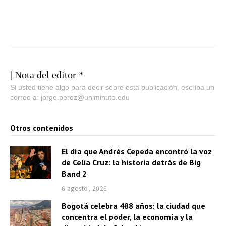
| Nota del editor *
Si usted tiene algo para decir sobre esta publicación, escriba un
correo a: jorge.perez@uniminuto.edu
Otros contenidos
El día que Andrés Cepeda encontró la voz
de Celia Cruz: la historia detrás de Big
Band 2
6 agosto, 2026
Bogotá celebra 488 años: la ciudad que
concentra el poder, la economía y la