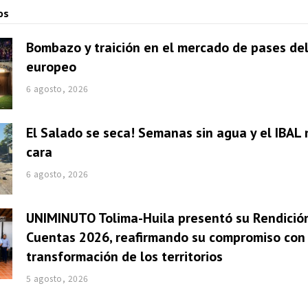
os
Bombazo y traición en el mercado de pases del
europeo
6 agosto, 2026
El Salado se seca! Semanas sin agua y el IBAL 
cara
6 agosto, 2026
UNIMINUTO Tolima-Huila presentó su Rendició
Cuentas 2026, reafirmando su compromiso con 
transformación de los territorios
5 agosto, 2026