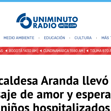
MEDIO AMBIENTE
EDUCACIÓN
CULTURA
MÁS 
S: 🔈
BOGOTÁ 1430 AM
| 🔈 CUNDINAMARCA 1580 AM
| 🔈 TOLIMA 870 
caldesa Aranda llevó
aje de amor y esper
 niños hospitalizados