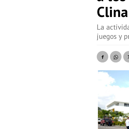
Clina
La activid
juegos y p