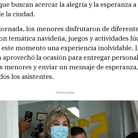
ue buscan acercar la alegría y la esperanza a
e la ciudad.
jornada, los menores disfrutaron de diferent
con temática navideña, juegos y actividades lú
e este momento una experiencia inolvidable. 
 aprovechó la ocasión para entregar person
os menores y enviar un mensaje de esperanza,
dos los asistentes.
- Patrocinado -