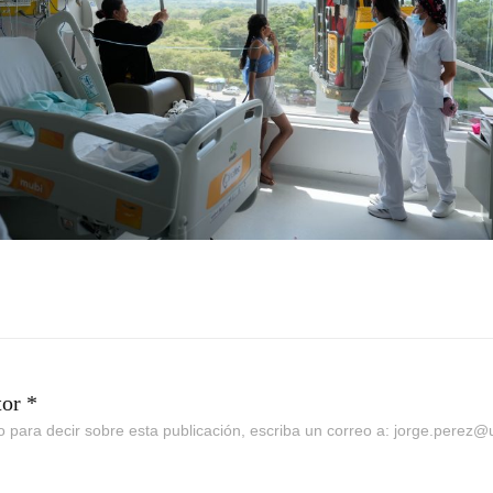
tor *
go para decir sobre esta publicación, escriba un correo a: jorge.perez