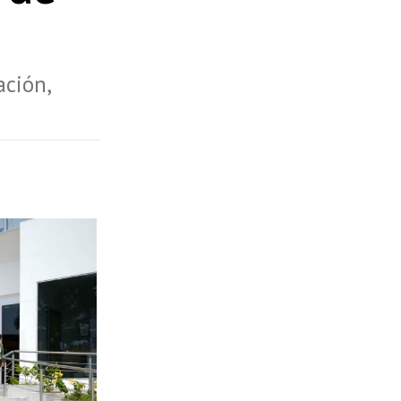
ación,