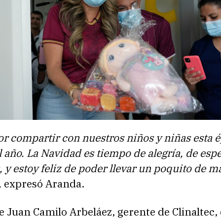
r compartir con nuestros niños y niñas esta 
l año. La Navidad es tiempo de alegría, de esp
, y estoy feliz de poder llevar un poquito de m
,
expresó Aranda.
e Juan Camilo Arbeláez, gerente de Clinaltec,