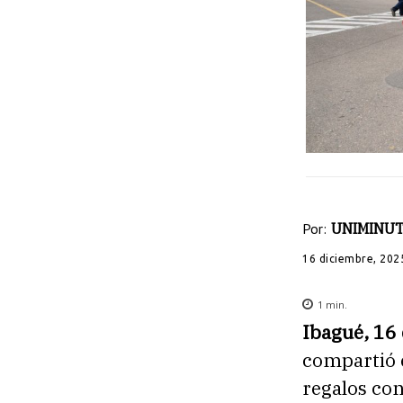
Por:
UNIMINUT
16 diciembre, 202
1
min.
Ibagué, 16
compartió 
regalos con