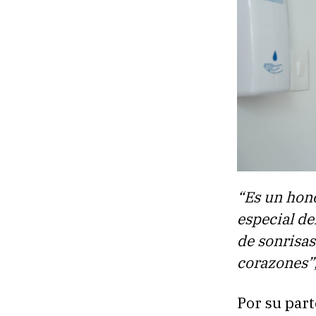
“Es un hono
especial de
de sonrisas
corazones”
Por su part