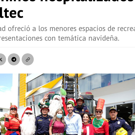
ltec
ad ofreció a los menores espacios de recre
resentaciones con temática navideña.