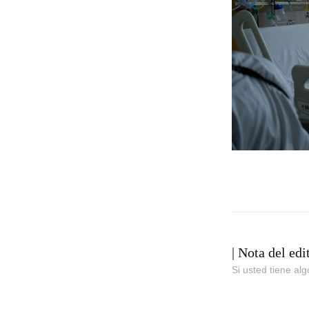
| Nota del edi
Si usted tiene al