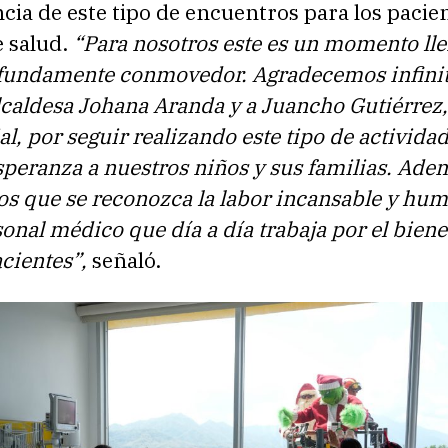
cia de este tipo de encuentros para los pacien
e salud.
“Para nosotros este es un momento ll
fundamente conmovedor. Agradecemos infini
lcaldesa Johana Aranda y a Juancho Gutiérrez,
al, por seguir realizando este tipo de activida
speranza a nuestros niños y sus familias. Ade
s que se reconozca la labor incansable y hu
sonal médico que día a día trabaja por el biene
cientes”,
señaló.