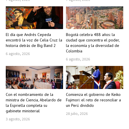
El día que Andrés Cepeda
Bogotá celebra 488 años: la
encontró la voz de Celia Cruz: la
ciudad que concentra el poder,
historia detrás de Big Band 2
la economía y la diversidad de
Colombia
6 agosto, 2026
6 agosto, 2026
Con el nombramiento de la
Comienza el gobierno de Keiko
ministra de Ciencia, Abelardo de
Fujimori: el reto de reconciliar a
la Espriella completa su
un Perú dividido
gabinete ministerial
28 julio, 2026
3 agosto, 2026