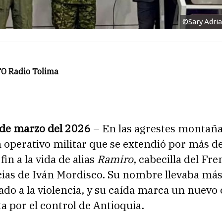
©Sary Adri
O Radio Tolima
 de marzo del 2026
– En las agrestes montaña
 operativo militar que se extendió por más d
in a la vida de alias
Ramiro
, cabecilla del Fr
cias de Iván Mordisco. Su nombre llevaba más
ado a la violencia, y su caída marca un nuevo 
ta por el control de Antioquia.