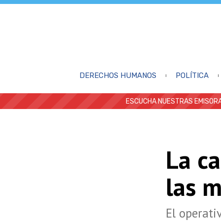
DERECHOS HUMANOS
POLÍTICA
ESCUCHA NUESTRAS EMISORA
La ca
las 
El operati