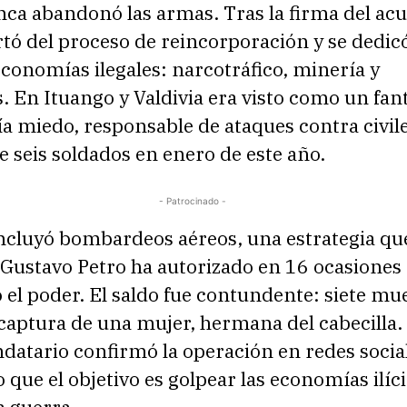
ca abandonó las armas. Tras la firma del ac
rtó del proceso de reincorporación y se dedic
economías ilegales: narcotráfico, minería y
. En Ituango y Valdivia era visto como un fa
 miedo, responsable de ataques contra civile
e seis soldados en enero de este año.
- Patrocinado -
ncluyó bombardeos aéreos, una estrategia que
 Gustavo Petro ha autorizado en 16 ocasiones
el poder. El saldo fue contundente: siete mu
 captura de una mujer, hermana del cabecilla.
datario confirmó la operación en redes socia
que el objetivo es golpear las economías ilíc