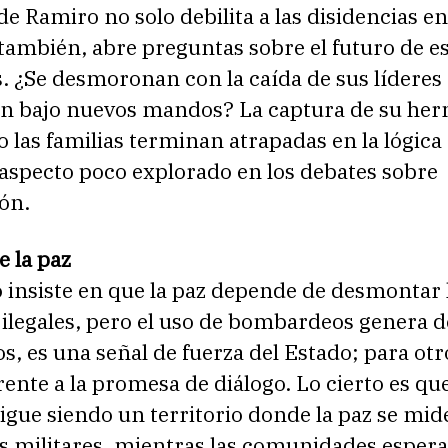
e Ramiro no solo debilita a las disidencias en
también, abre preguntas sobre el futuro de e
. ¿Se desmoronan con la caída de sus líderes 
 bajo nuevos mandos? La captura de su he
 las familias terminan atrapadas en la lógica 
 aspecto poco explorado en los debates sobre
ón.
e la paz
 insiste en que la paz depende de desmontar 
ilegales, pero el uso de bombardeos genera d
s, es una señal de fuerza del Estado; para otr
rente a la promesa de diálogo. Lo cierto es qu
igue siendo un territorio donde la paz se mid
s militares, mientras las comunidades espera