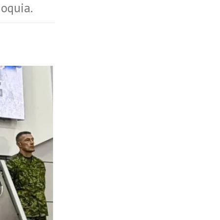
ioquia.