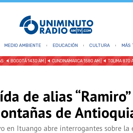
MEDIO AMBIENTE
EDUCACIÓN
CULTURA
MÁS 
S: 🔈
BOGOTÁ 1430 AM
| 🔈 CUNDINAMARCA 1580 AM
| 🔈 TOLIMA 870 
ída de alias “Ramiro”
montañas de Antioqui
vo en Ituango abre interrogantes sobre la 