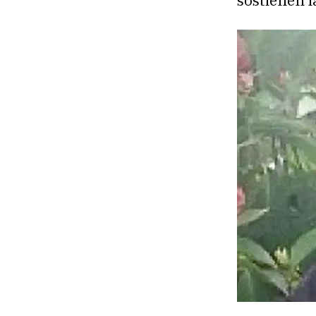
sostienen l