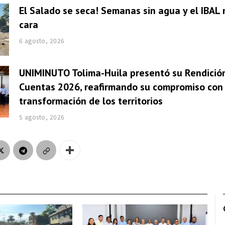
El Salado se seca! Semanas sin agua y el IBAL 
cara
6 agosto, 2026
UNIMINUTO Tolima-Huila presentó su Rendició
Cuentas 2026, reafirmando su compromiso con 
transformación de los territorios
5 agosto, 2026