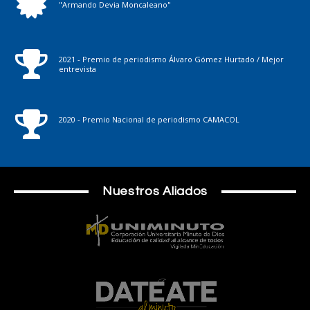
"Armando Devia Moncaleano"
2021 - Premio de periodismo Álvaro Gómez Hurtado / Mejor
entrevista
2020 - Premio Nacional de periodismo CAMACOL
Nuestros Aliados