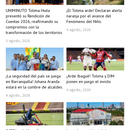
UNIMINUTO Tolima-Huila
¡El Tolima arde! Declaran alerta
presentó su Rendición de
naranja por el avance del
Cuentas 2026, reafirmando su
Fenómeno del Niño.
compromiso con la
4 agosto, 2026
transformación de los territorios
5 agosto, 2026
¡La seguridad del país se juega
¡Arde Ibagué! Tolima y DIM
en Barranquilla! Johana Aranda
ponen en juego el invicto
estará en la cumbre de alcaldes.
4 agosto, 2026
4 agosto, 2026