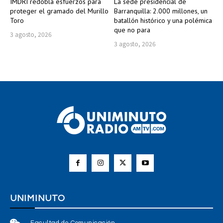
IMDRI redobla esfuerzos para
La sede presidencial de
proteger el gramado del Murillo
Barranquilla: 2.000 millones, un
Toro
batallón histórico y una polémica
que no para
3 agosto, 2026
3 agosto, 2026
UNIMINUTO
Facultad de Comunicación