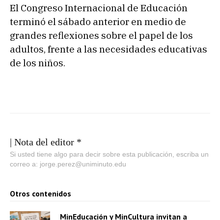
El Congreso Internacional de Educación
terminó el sábado anterior en medio de
grandes reflexiones sobre el papel de los
adultos, frente a las necesidades educativas
de los niños.
| Nota del editor *
Si usted tiene algo para decir sobre esta publicación, escriba un
correo a: jorge.perez@uniminuto.edu
Otros contenidos
MinEducación y MinCultura invitan a