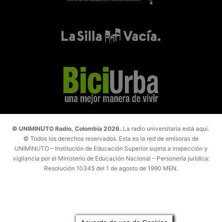
© UNIMINUTO Radio, Colombia 2026.
La radio universitaria está aquí.
© Todos los derechos reservados. Esta es la red de emisoras de
UNIMINUTO – Institución de Educación Superior sujeta a inspección y
vigilancia por el Ministerio de Educación Nacional – Personería jurídica:
Resolución 10345 del 1 de agosto de 1990 MEN.