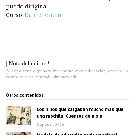
puede dirigir a
Curso:
Dale clic aqui
| Nota del editor *
Si usted tiene algo para decir sobre esta publicación, escriba un
correo a: jorge.perez@uniminuto.edu
Otros contenidos
Los niños que cargaban mucho más que
una mochila: Cuentos de a pie
6 agosto, 2026
Modelo de educación socioemocional