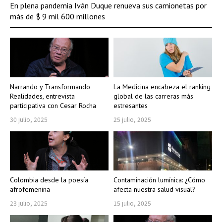
En plena pandemia Iván Duque renueva sus camionetas por
más de $ 9 mil 600 millones
Narrando y Transformando
La Medicina encabeza el ranking
Realidades, entrevista
global de las carreras más
participativa con Cesar Rocha
estresantes
30 julio, 2025
25 julio, 2025
Colombia desde la poesía
Contaminación lumínica: ¿Cómo
afrofemenina
afecta nuestra salud visual?
23 julio, 2025
15 julio, 2025