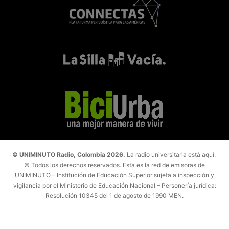
© UNIMINUTO Radio, Colombia 2026.
La radio universitaria está aquí.
© Todos los derechos reservados. Esta es la red de emisoras de
UNIMINUTO – Institución de Educación Superior sujeta a inspección y
vigilancia por el Ministerio de Educación Nacional – Personería jurídica:
Resolución 10345 del 1 de agosto de 1990 MEN.