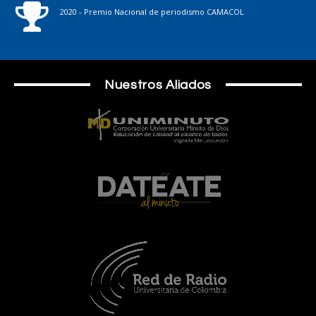
2020 - Premio Nacional de periodismo CAMACOL
Nuestros Aliados