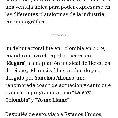
una ventaja
única para poder expresarse en
las diferentes plataformas de la industria
cinematográfica.
- Patrocinado -
Su debut actoral fue en Colombia en 2019,
cuando obtuvo el papel principal en
‘
Megara’
, la adaptación musical de Hércules
de Disney. El musical fue producido y co-
dirigido por
Yanetsis Alfonso
, una
renombrada coach de actuación y canto que
trabaja en programas como
“La Voz:
Colombia”
y
“Yo me Llamo”
.
Despuiés de esto, viajó a Estados Unidos,