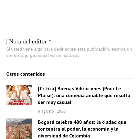
| Nota del editor *
Si usted tiene algo para decir sobre esta publicación, escriba un
correo a: jorge.perez@uniminuto.edu
Otros contenidos
[Crítica] Buenas Vibraciones (Pour Le
Plaisir): una comedia amable que resulta
ser muy casual
6 agosto, 2026
Bogotá celebra 488 años: la ciudad que
concentra el poder, la economía y la
diversidad de Colombia