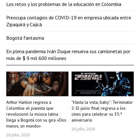
Los retos y los problemas de la educación en Colombia
Preocupa contagios de COVID-19 en empresa ubicada entre
Zipaquirá y Cajicá
Bogotá fantasma
En plena pandemia Iván Duque renueva sus camionetas por
más de $ 9 mil 600 millones
Arthur Hanlon regresa a
“Hasta la vista, baby”: Terminator
Colombia: el pianista que
2: El juicio final regresa a los
revolucionó la música latina
cines para celebrar su 35.º
llega a Bogotá con su gira «Dos
aniversario
manos, un mundo»
28 julio, 2026
28 julio, 2026