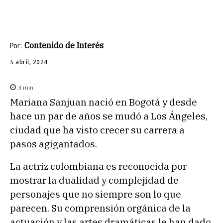
Contenido de Interés
Por:
5 abril, 2024
3
min.
Mariana Sanjuan nació en Bogotá y desde
hace un par de años se mudó a Los Ángeles,
ciudad que ha visto crecer su carrera a
pasos agigantados.
La actriz colombiana es reconocida por
mostrar la dualidad y complejidad de
personajes que no siempre son lo que
parecen. Su comprensión orgánica de la
actuación y las artes dramáticas le han dado