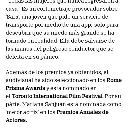
“Todas las mujeres que nunca regresaron a
casa”. Es un cortometraje provocador sobre
‘Sara’, una joven que pide un servicio de
transporte por medio de una app, sólo para
descubrir que su miedo más grande se ha
tornado en realidad: Ella debe salvarse de
las manos del peligroso conductor que se
deleita en su pánico.
Además de los premios ya obtenidos, el
audivisual ha sido seleccionado en los
Rome
Prisma Awards
y está nominado en
el
Toronto International Film Festival
. Por su
pàrte, Mariana Sanjuan está nominada como
‘mejor actriz’ en los
Premios Anuales de
Actores.