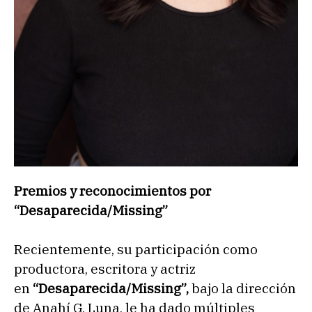
Premios y reconocimientos por
“Desaparecida/Missing”
Recientemente, su participación como
productora, escritora y actriz
en
“Desaparecida/Missing”,
bajo la dirección
de Anahí G. Luna, le ha dado múltiples