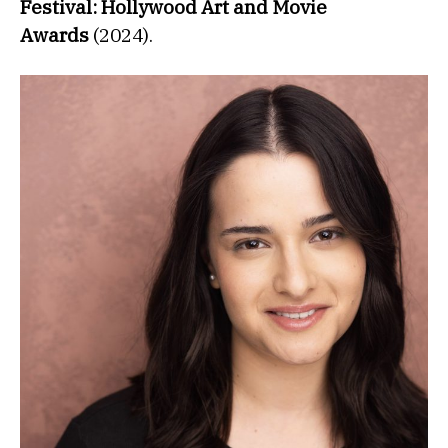
Festival: Hollywood Art and Movie
Awards
(2024).