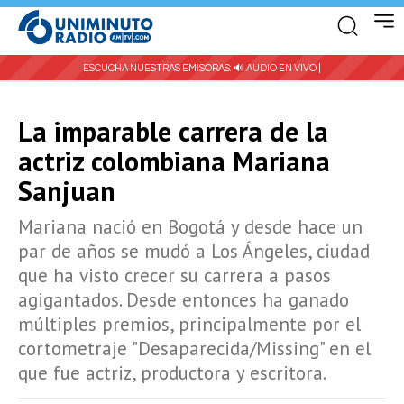
ESCUCHA NUESTRAS EMISORAS:
🔊 AUDIO EN VIVO |
La imparable carrera de la
actriz colombiana Mariana
Sanjuan
Mariana nació en Bogotá y desde hace un
par de años se mudó a Los Ángeles, ciudad
que ha visto crecer su carrera a pasos
agigantados. Desde entonces ha ganado
múltiples premios, principalmente por el
cortometraje "Desaparecida/Missing" en el
que fue actriz, productora y escritora.