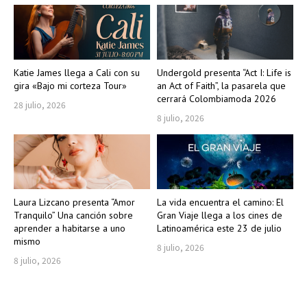
Katie James llega a Cali con su
Undergold presenta “Act I: Life is
gira «Bajo mi corteza Tour»
an Act of Faith”, la pasarela que
cerrará Colombiamoda 2026
28 julio, 2026
8 julio, 2026
Laura Lizcano presenta “Amor
La vida encuentra el camino: El
Tranquilo” Una canción sobre
Gran Viaje llega a los cines de
aprender a habitarse a uno
Latinoamérica este 23 de julio
mismo
8 julio, 2026
8 julio, 2026