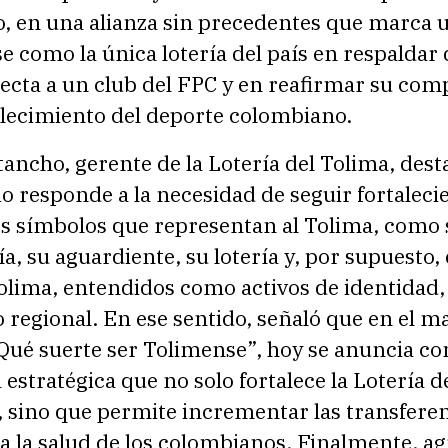
, en una alianza sin precedentes que marca u
e como la única lotería del país en respaldar 
ecta a un club del FPC y en reafirmar su co
alecimiento del deporte colombiano.
ancho, gerente de la Lotería del Tolima, dest
o responde a la necesidad de seguir fortaleci
os símbolos que representan al Tolima, como 
, su aguardiente, su lotería y, por supuesto, 
olima, entendidos como activos de identidad,
o regional. En ese sentido, señaló que en el m
ué suerte ser Tolimense”, hoy se anuncia co
a estratégica que no solo fortalece la Lotería d
, sino que permite incrementar las transfere
a la salud de los colombianos. Finalmente, ag