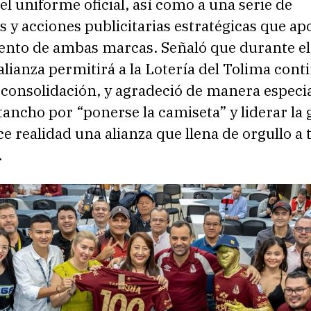
 el uniforme oficial, así como a una serie de
s y acciones publicitarias estratégicas que ap
iento de ambas marcas. Señaló que durante el
alianza permitirá a la Lotería del Tolima cont
consolidación, y agradeció de manera especia
ancho por “ponerse la camiseta” y liderar la 
e realidad una alianza que llena de orgullo a 
.