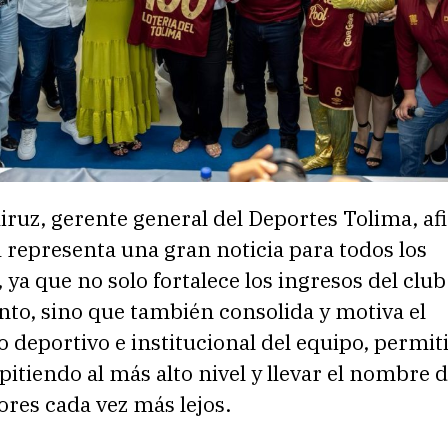
ruz, gerente general del Deportes Tolima, a
a representa una gran noticia para todos los
 ya que no solo fortalece los ingresos del club
to, sino que también consolida y motiva el
 deportivo e institucional del equipo, permit
itiendo al más alto nivel y llevar el nombre d
res cada vez más lejos.