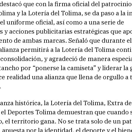
estacó que con la firma oficial del patrocinio
lima y la Lotería del Tolima, se da paso a la i
 el uniforme oficial, así como a una serie de
s y acciones publicitarias estratégicas que ap
iento de ambas marcas. Señaló que durante el
alianza permitirá a la Lotería del Tolima cont
consolidación, y agradeció de manera especia
ancho por “ponerse la camiseta” y liderar la 
e realidad una alianza que llena de orgullo a 
.
ianza histórica, la Lotería del Tolima, Extra de
 el Deportes Tolima demuestran que cuando s
o, el territorio gana. No se trata solo de un pa
 apuesta por la identidad, el deporte y el bien