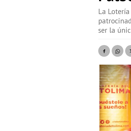
La Lotería
patrocinad
ser la úni