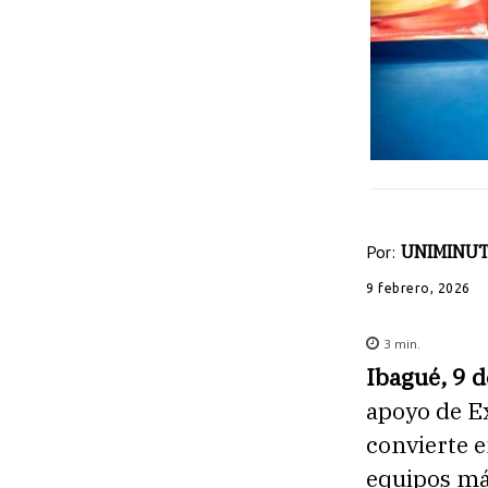
Por:
UNIMINUT
9 febrero, 2026
3
min.
Ibagué, 9 
apoyo de E
convierte e
equipos más