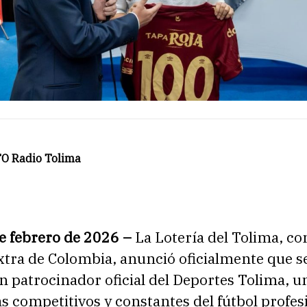
O Radio Tolima
de febrero de 2026 –
La Lotería del Tolima, co
xtra de Colombia, anunció oficialmente que s
n patrocinador oficial del Deportes Tolima, u
 competitivos y constantes del fútbol profes