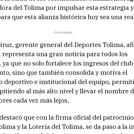
ora del Tolima por impulsar esta estrategia y 
ara que esta alianza histórica hoy sea una rea
- Patrocinado -
ruz, gerente general del Deportes Tolima, a
a representa una gran noticia para todos los
 ya que no solo fortalece los ingresos del club
to, sino que también consolida y motiva el
 deportivo e institucional del equipo, permit
itiendo al más alto nivel y llevar el nombre d
res cada vez más lejos.
estacó que con la firma oficial del patrocinio
lima y la Lotería del Tolima, se da paso a la i