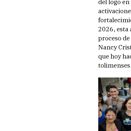
del logo en
activacione
fortalecim
2026, esta 
proceso de 
Nancy Crist
que hoy hac
tolimenses