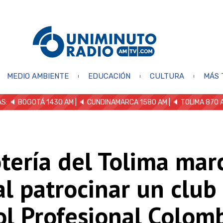
MEDIO AMBIENTE
EDUCACIÓN
CULTURA
MÁS 
S: 🔈
BOGOTÁ 1430 AM
| 🔈 CUNDINAMARCA 1580 AM
| 🔈 TOLIMA 870 
tería del Tolima mar
al patrocinar un club
ol Profesional Colom