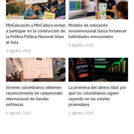
MinEducación y MinCultura invitan
Modelo de educación
a participar en la construcción de
socioemocional busca fortalecer
la Política Pública Nacional Artes
habilidades emocionales
al Aula
4 agosto, 2026
5 agosto, 2026
Jóvenes colombianos obtienen
La promesa del dinero fácil: por
reconocimiento en campeonato
qué los colombianos siguen
internacional de bandas
cayendo en las estafas
sinfónicas
piramidales
3 agosto, 2026
1 agosto, 2026