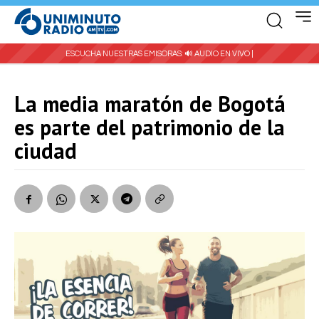
ESCUCHA NUESTRAS EMISORAS:
🔊 AUDIO EN VIVO |
La media maratón de Bogotá
es parte del patrimonio de la
ciudad