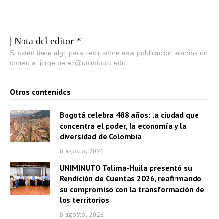
| Nota del editor *
Si usted tiene algo para decir sobre esta publicación, escriba un
correo a: jorge.perez@uniminuto.edu
Otros contenidos
Bogotá celebra 488 años: la ciudad que
concentra el poder, la economía y la
diversidad de Colombia
6 agosto, 2026
UNIMINUTO Tolima-Huila presentó su
Rendición de Cuentas 2026, reafirmando
su compromiso con la transformación de
los territorios
5 agosto, 2026