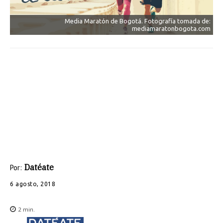
Media Maratón de Bogotá. Fotografía tomada de:
mediamaratonbogota.com
Datéate
Por:
6 agosto, 2018
2
min.