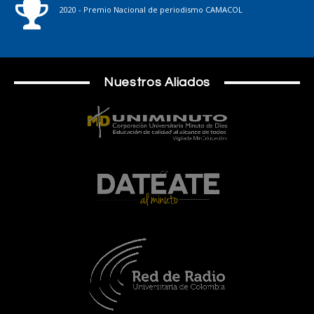
2020 - Premio Nacional de periodismo CAMACOL
Nuestros Aliados