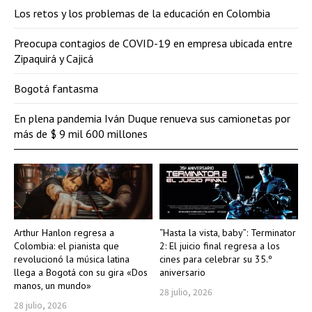
Los retos y los problemas de la educación en Colombia
Preocupa contagios de COVID-19 en empresa ubicada entre
Zipaquirá y Cajicá
Bogotá fantasma
En plena pandemia Iván Duque renueva sus camionetas por
más de $ 9 mil 600 millones
Arthur Hanlon regresa a
“Hasta la vista, baby”: Terminator
Colombia: el pianista que
2: El juicio final regresa a los
revolucionó la música latina
cines para celebrar su 35.º
llega a Bogotá con su gira «Dos
aniversario
manos, un mundo»
28 julio, 2026
28 julio, 2026