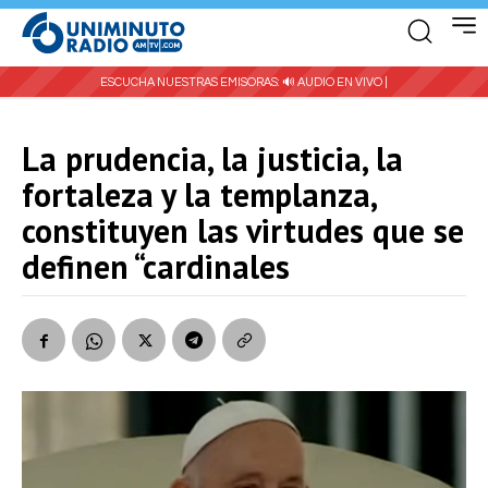
ESCUCHA NUESTRAS EMISORAS:
🔊 AUDIO EN VIVO |
La prudencia, la justicia, la
fortaleza y la templanza,
constituyen las virtudes que se
definen “cardinales