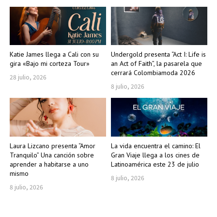
Katie James llega a Cali con su
Undergold presenta “Act I: Life is
gira «Bajo mi corteza Tour»
an Act of Faith”, la pasarela que
cerrará Colombiamoda 2026
28 julio, 2026
8 julio, 2026
Laura Lizcano presenta “Amor
La vida encuentra el camino: El
Tranquilo” Una canción sobre
Gran Viaje llega a los cines de
aprender a habitarse a uno
Latinoamérica este 23 de julio
mismo
8 julio, 2026
8 julio, 2026