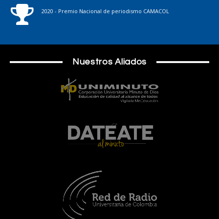
2020 - Premio Nacional de periodismo CAMACOL
Nuestros Aliados