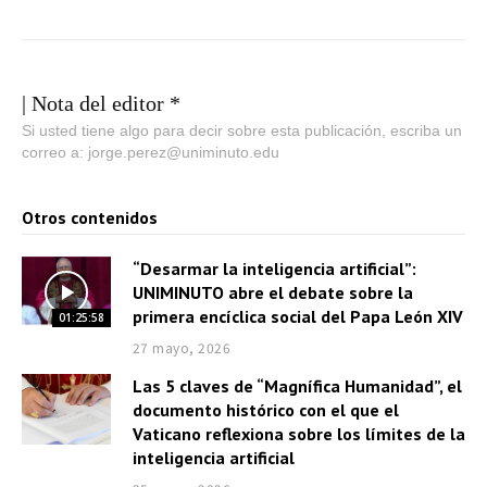
| Nota del editor *
Si usted tiene algo para decir sobre esta publicación, escriba un
correo a: jorge.perez@uniminuto.edu
Otros contenidos
“Desarmar la inteligencia artificial”:
UNIMINUTO abre el debate sobre la
primera encíclica social del Papa León XIV
01:25:58
27 mayo, 2026
Las 5 claves de “Magnífica Humanidad”, el
documento histórico con el que el
Vaticano reflexiona sobre los límites de la
inteligencia artificial