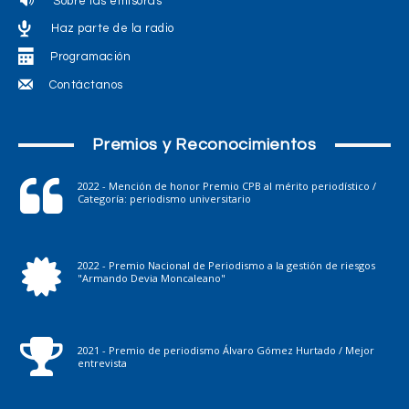
Sobre las emisoras
Haz parte de la radio
Programación
Contáctanos
Premios y Reconocimientos
2022 - Mención de honor Premio CPB al mérito periodístico /
Categoría: periodismo universitario
2022 - Premio Nacional de Periodismo a la gestión de riesgos
"Armando Devia Moncaleano"
2021 - Premio de periodismo Álvaro Gómez Hurtado / Mejor
entrevista