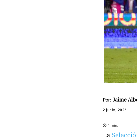
Por:
Jaime Albe
2 junio, 2026
1
min.
La
Selecci