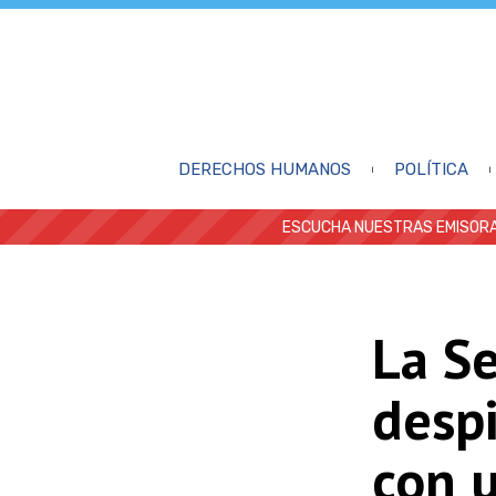
DERECHOS HUMANOS
POLÍTICA
ESCUCHA NUESTRAS EMISORA
La S
despi
con u