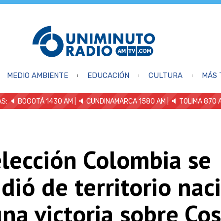
MEDIO AMBIENTE
EDUCACIÓN
CULTURA
MÁS 
S: 🔈
BOGOTÁ 1430 AM
| 🔈 CUNDINAMARCA 1580 AM
| 🔈 TOLIMA 870 
elección Colombia se
dió de territorio nac
na victoria sobre Cos