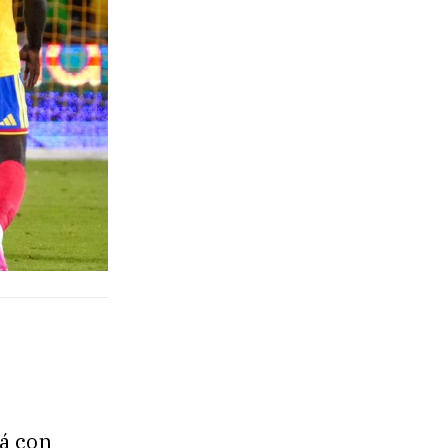
tá con