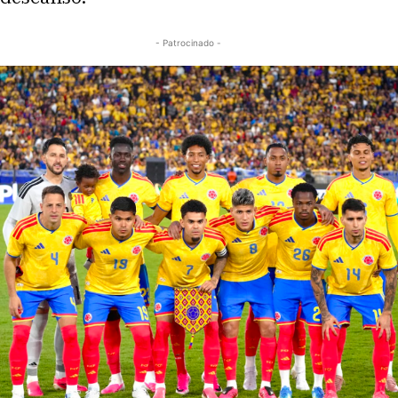
- Patrocinado -