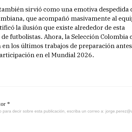
 también sirvió como una emotiva despedida d
lombiana, que acompañó masivamente al equi
tificó la ilusión que existe alrededor de esta
de futbolistas. Ahora, la Selección Colombia 
 en los últimos trabajos de preparación antes
participación en el Mundial 2026.
tor *
go para decir sobre esta publicación, escriba un correo a: jorge.perez