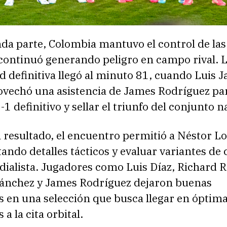
da parte, Colombia mantuvo el control de las
 continuó generando peligro en campo rival. 
d definitiva llegó al minuto 81, cuando Luis J
ovechó una asistencia de James Rodríguez pa
-1 definitivo y sellar el triunfo del conjunto n
l resultado, el encuentro permitió a Néstor L
tando detalles tácticos y evaluar variantes de 
ialista. Jugadores como Luis Díaz, Richard R
ánchez y James Rodríguez dejaron buenas
s en una selección que busca llegar en óptim
a la cita orbital.