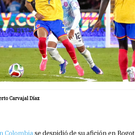
rto Carvajal Díaz
ón Colombia
se despidió de su afición en Bogo