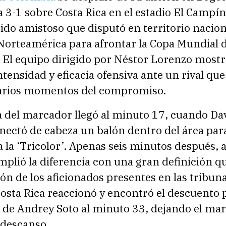
a 3-1 sobre Costa Rica en el estadio El Campín
ido amistoso que disputó en territorio nacion
 Norteamérica para afrontar la Copa Mundial d
 El equipo dirigido por Néstor Lorenzo mostr
intensidad y eficacia ofensiva ante un rival q
varios momentos del compromiso.
a del marcador llegó al minuto 17, cuando Da
nectó de cabeza un balón dentro del área par
a la ‘Tricolor’. Apenas seis minutos después, a
plió la diferencia con una gran definición q
ión de los aficionados presentes en las tribuna
osta Rica reaccionó y encontró el descuento 
 de Andrey Soto al minuto 33, dejando el mar
 descanso.