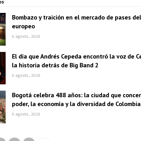
os
Bombazo y traición en el mercado de pases del
europeo
6 agosto, 2026
El día que Andrés Cepeda encontró la voz de Ce
la historia detrás de Big Band 2
6 agosto, 2026
Bogotá celebra 488 años: la ciudad que concen
poder, la economía y la diversidad de Colombia
6 agosto, 2026