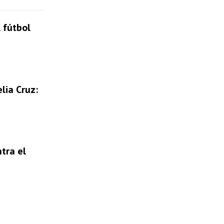
 fútbol
lia Cruz:
tra el