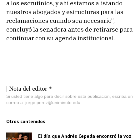
a los escrutinios, y ahí estamos alistando
nuestros abogados y estructuras para las
reclamaciones cuando sea necesario”,
concluyó la senadora antes de retirarse para
continuar con su agenda institucional.
| Nota del editor *
Si usted tiene algo para decir sobre esta publicación, escriba un
correo a: jorge.perez@uniminuto.edu
Otros contenidos
El día que Andrés Cepeda encontró la voz