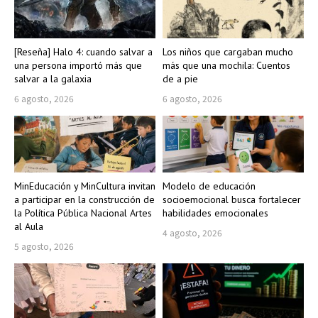
[Reseña] Halo 4: cuando salvar a
Los niños que cargaban mucho
una persona importó más que
más que una mochila: Cuentos
salvar a la galaxia
de a pie
6 agosto, 2026
6 agosto, 2026
MinEducación y MinCultura invitan
Modelo de educación
a participar en la construcción de
socioemocional busca fortalecer
la Política Pública Nacional Artes
habilidades emocionales
al Aula
4 agosto, 2026
5 agosto, 2026