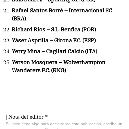
Rafael Santos Borré – Internacional SC
(BRA)
Richard Ríos – S.L. Benfica (POR)
Yáser Asprilla – Girona F.C. (ESP)
Yerry Mina – Cagliari Calcio (ITA)
Yerson Mosquera – Wolverhampton
Wanderers F.C. (ENG)
| Nota del editor *
Si usted tiene algo para decir sobre esta publicación, escriba un