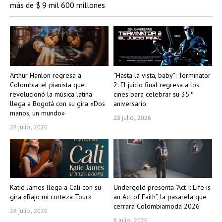
más de $ 9 mil 600 millones
Arthur Hanlon regresa a
“Hasta la vista, baby”: Terminator
Colombia: el pianista que
2: El juicio final regresa a los
revolucionó la música latina
cines para celebrar su 35.º
llega a Bogotá con su gira «Dos
aniversario
manos, un mundo»
28 julio, 2026
28 julio, 2026
Katie James llega a Cali con su
Undergold presenta “Act I: Life is
gira «Bajo mi corteza Tour»
an Act of Faith”, la pasarela que
cerrará Colombiamoda 2026
28 julio, 2026
8 julio, 2026