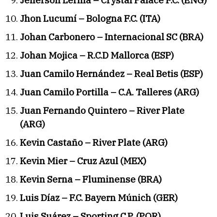
Jefferson Lerma – Crystal Palace F.C. (ENG)
Jhon Lucumí – Bologna F.C. (ITA)
Johan Carbonero – Internacional SC (BRA)
Johan Mojica – R.C.D Mallorca (ESP)
Juan Camilo Hernández – Real Betis (ESP)
Juan Camilo Portilla – C.A. Talleres (ARG)
Juan Fernando Quintero – River Plate
(ARG)
Kevin Castaño – River Plate (ARG)
Kevin Mier – Cruz Azul (MEX)
Kevin Serna – Fluminense (BRA)
Luis Díaz – F.C. Bayern Múnich (GER)
Luis Suárez – Sporting C.P. (POR)