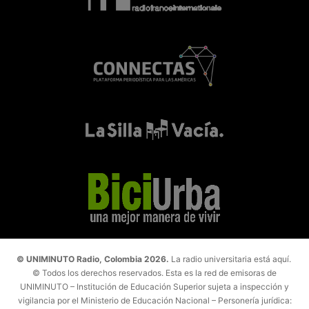
© UNIMINUTO Radio, Colombia 2026.
La radio universitaria está aquí.
© Todos los derechos reservados. Esta es la red de emisoras de
UNIMINUTO – Institución de Educación Superior sujeta a inspección y
vigilancia por el Ministerio de Educación Nacional – Personería jurídica: