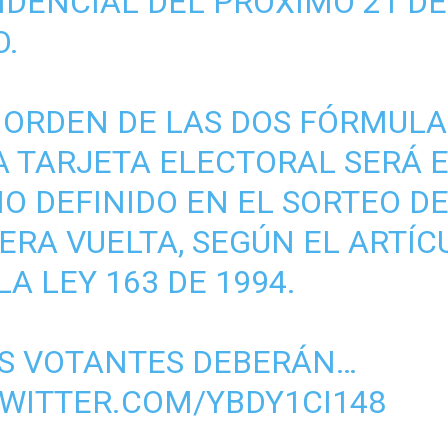
IDENCIAL DEL PRÓXIMO 21 DE
O.
L ORDEN DE LAS DOS FÓRMULA
A TARJETA ELECTORAL SERÁ 
O DEFINIDO EN EL SORTEO DE
ERA VUELTA, SEGÚN EL ARTÍC
LA LEY 163 DE 1994.
OS VOTANTES DEBERÁN…
TWITTER.COM/YBDY1CI148