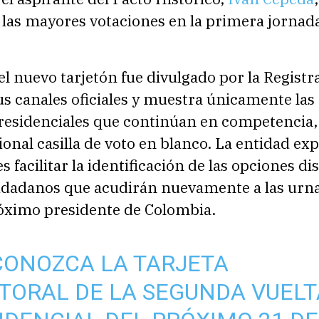
 las mayores votaciones en la primera jornad
el nuevo tarjetón fue divulgado por la Registr
us canales oficiales y muestra únicamente las
residenciales que continúan en competencia
cional casilla de voto en blanco. La entidad ex
es facilitar la identificación de las opciones d
iudadanos que acudirán nuevamente a las urn
róximo presidente de Colombia.
CONOZCA LA TARJETA
TORAL DE LA SEGUNDA VUELT