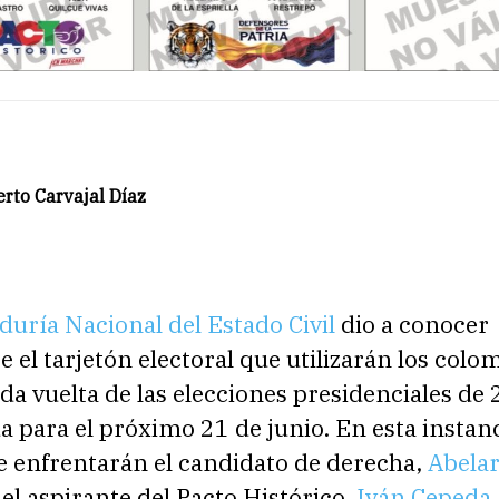
rto Carvajal Díaz
duría Nacional del Estado Civil
dio a conocer
e el tarjetón electoral que utilizarán los col
da vuelta de las elecciones presidenciales de
 para el próximo 21 de junio. En esta instan
se enfrentarán el candidato de derecha,
Abelar
y el aspirante del Pacto Histórico,
Iván Cepeda