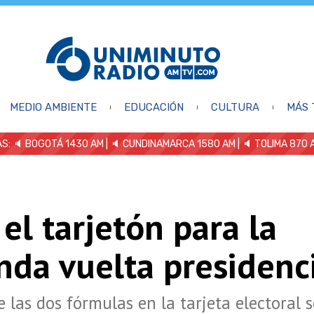
MEDIO AMBIENTE
EDUCACIÓN
CULTURA
MÁS 
S: 🔈
BOGOTÁ 1430 AM
| 🔈 CUNDINAMARCA 1580 AM
| 🔈 TOLIMA 870 
 el tarjetón para la
nda vuelta presidenc
e las dos fórmulas en la tarjeta electoral s