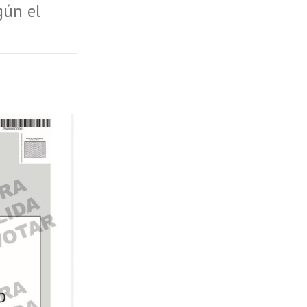
gún el