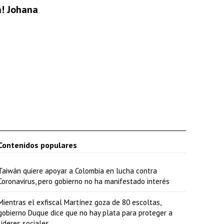
a! Johana
Contenidos populares
Taiwán quiere apoyar a Colombia en lucha contra
Coronavirus, pero gobierno no ha manifestado interés
Mientras el exfiscal Martínez goza de 80 escoltas,
gobierno Duque dice que no hay plata para proteger a
líderes sociales