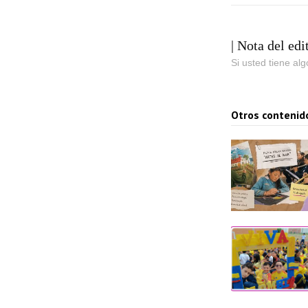
| Nota del edi
Si usted tiene al
Otros contenid