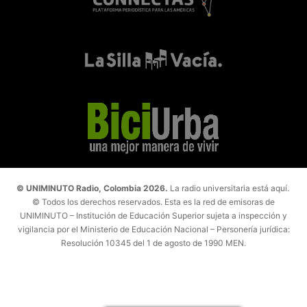
© UNIMINUTO Radio, Colombia 2026.
La radio universitaria está aquí.
© Todos los derechos reservados. Esta es la red de emisoras de
UNIMINUTO – Institución de Educación Superior sujeta a inspección y
vigilancia por el Ministerio de Educación Nacional – Personería jurídica:
Resolución 10345 del 1 de agosto de 1990 MEN.