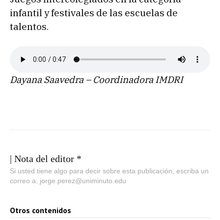
infantil y festivales de las escuelas de
talentos.
Dayana Saavedra – Coordinadora IMDRI
| Nota del editor *
Si usted tiene algo para decir sobre esta publicación, escriba un
correo a: jorge.perez@uniminuto.edu
Otros contenidos