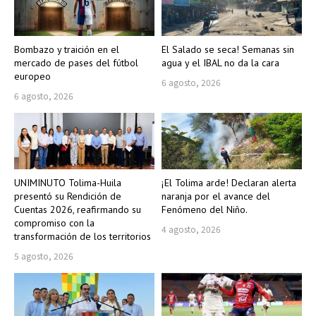
Bombazo y traición en el
El Salado se seca! Semanas sin
mercado de pases del fútbol
agua y el IBAL no da la cara
europeo
6 agosto, 2026
6 agosto, 2026
UNIMINUTO Tolima-Huila
¡El Tolima arde! Declaran alerta
presentó su Rendición de
naranja por el avance del
Cuentas 2026, reafirmando su
Fenómeno del Niño.
compromiso con la
4 agosto, 2026
transformación de los territorios
5 agosto, 2026