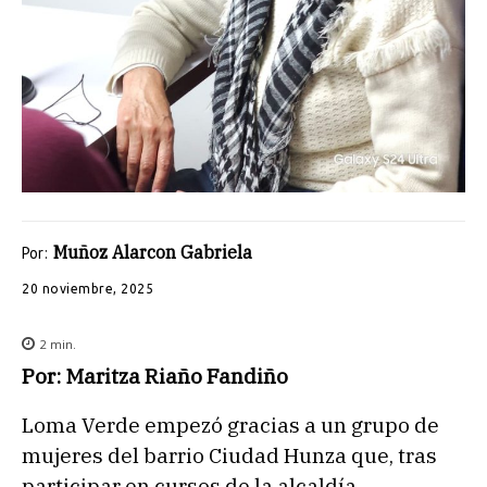
Muñoz Alarcon Gabriela
Por:
20 noviembre, 2025
2
min.
Por: Maritza Riaño Fandiño
Loma Verde empezó gracias a un grupo de
mujeres del barrio Ciudad Hunza que, tras
participar en cursos de la alcaldía,