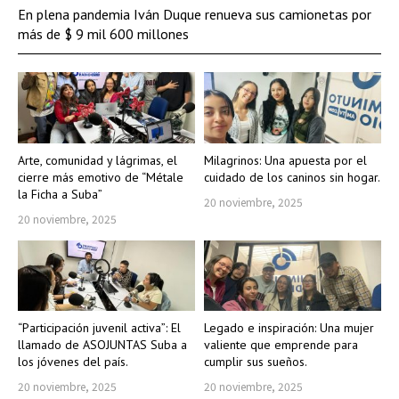
En plena pandemia Iván Duque renueva sus camionetas por
más de $ 9 mil 600 millones
Arte, comunidad y lágrimas, el
Milagrinos: Una apuesta por el
cierre más emotivo de “Métale
cuidado de los caninos sin hogar.
la Ficha a Suba”
20 noviembre, 2025
20 noviembre, 2025
“Participación juvenil activa”: El
Legado e inspiración: Una mujer
llamado de ASOJUNTAS Suba a
valiente que emprende para
los jóvenes del país.
cumplir sus sueños.
20 noviembre, 2025
20 noviembre, 2025