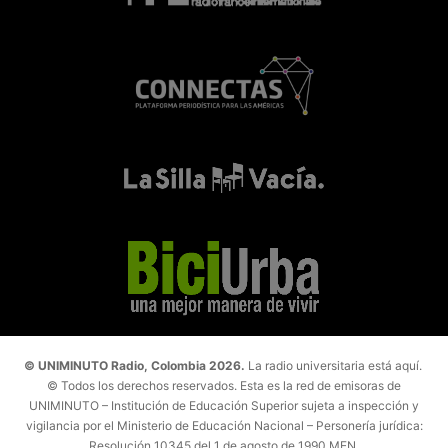
© UNIMINUTO Radio, Colombia 2026.
La radio universitaria está aquí.
© Todos los derechos reservados. Esta es la red de emisoras de
UNIMINUTO – Institución de Educación Superior sujeta a inspección y
vigilancia por el Ministerio de Educación Nacional – Personería jurídica:
Resolución 10345 del 1 de agosto de 1990 MEN.