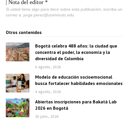
| Nota del editor *
Si usted tiene algo para decir sobre esta publicación, escriba un
correo a: jorge.perez@uniminuto.edu
Otros contenidos
Bogotá celebra 488 años: la ciudad que
concentra el poder, la economía y la
diversidad de Colombia
6 agosto, 2026
Modelo de educación socioemocional
busca fortalecer habilidades emocionales
4 agosto, 2026
Abiertas inscripciones para Bakatá Lab
2026 en Bogotá
30 julio, 2026