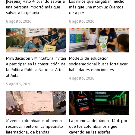
[Reseña] Halo 4: cuando salvar a
Los niños que cargaban mucho
una persona importó más que
más que una mochila: Cuentos
salvar a la galaxia
de a pie
6 agosto, 2026
6 agosto, 2026
MinEducación y MinCultura invitan
Modelo de educación
a participar en la construcción de
socioemocional busca fortalecer
la Política Pública Nacional Artes
habilidades emocionales
al Aula
4 agosto, 2026
5 agosto, 2026
Jóvenes colombianos obtienen
La promesa del dinero fácil: por
reconocimiento en campeonato
qué los colombianos siguen
internacional de bandas
cayendo en las estafas