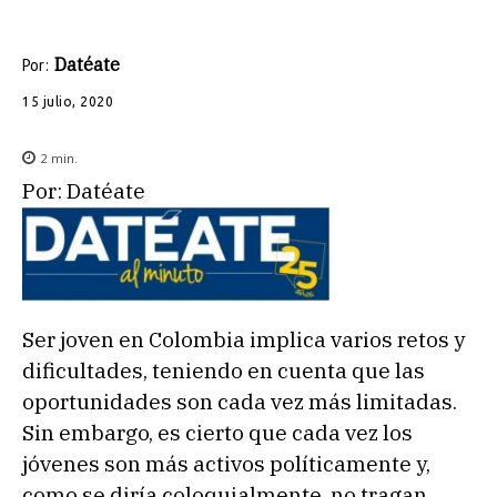
Datéate
Por:
15 julio, 2020
2
min.
Por: Datéate
Ser joven en Colombia implica varios retos y
dificultades, teniendo en cuenta que las
oportunidades son cada vez más limitadas.
Sin embargo, es cierto que cada vez los
jóvenes son más activos políticamente y,
como se diría coloquialmente, no tragan