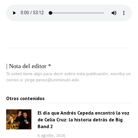
| Nota del editor *
Si usted tiene algo para decir sobre esta publicación, escriba un
correo a: jorge.perez@uniminuto.edu
Otros contenidos
El día que Andrés Cepeda encontró la voz
de Celia Cruz: la historia detrás de Big
Band 2
6 agosto, 2026