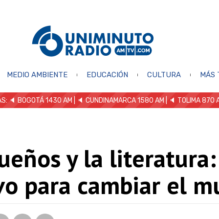
MEDIO AMBIENTE
EDUCACIÓN
CULTURA
MÁS 
S: 🔈
BOGOTÁ 1430 AM
| 🔈 CUNDINAMARCA 1580 AM
| 🔈 TOLIMA 870 
ueños y la literatura
vo para cambiar el 