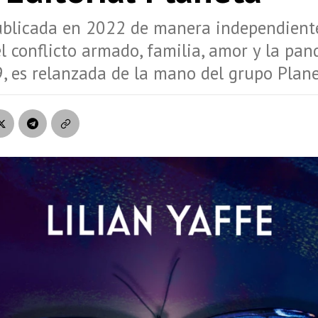
ublicada en 2022 de manera independiente
el conflicto armado, familia, amor y la pa
9, es relanzada de la mano del grupo Plane