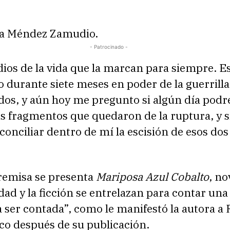
la Méndez Zamudio.
- Patrocinado -
ios de la vida que la marcan para siempre. E
 durante siete meses en poder de la guerrilla
dos, y aún hoy me pregunto si algún día podr
s fragmentos que quedaron de la ruptura, y s
conciliar dentro de mí la escisión de esos dos
premisa se presenta
Mariposa Azul Cobalto
, no
idad y la ficción se entrelazan para contar una
 ser contada”, como le manifestó la autora a 
o después de su publicación.