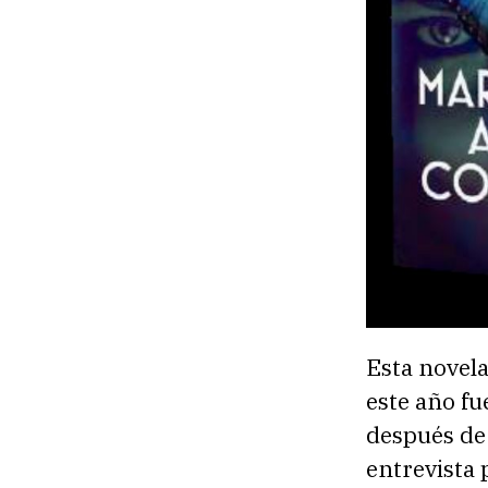
Esta novel
este año fu
después de 
entrevista 