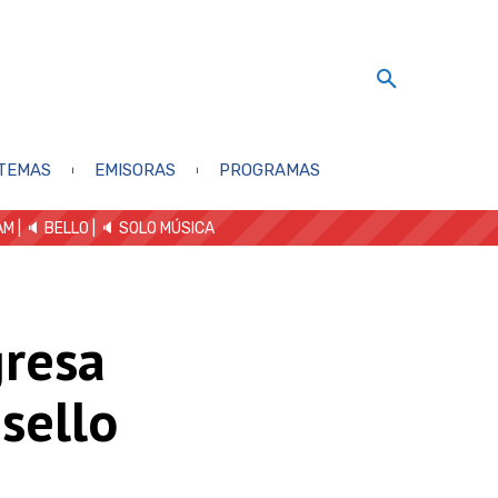
TEMAS
EMISORAS
PROGRAMAS
AM
| 🔈 BELLO
|
🔈 SOLO MÚSICA
gresa
sello