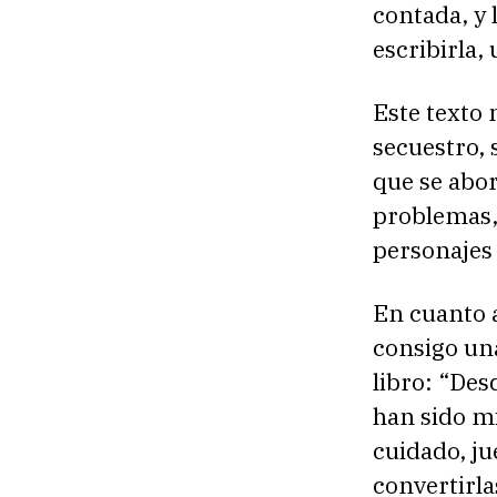
contada, y 
escribirla,
Este texto 
secuestro, 
que se abor
problemas, 
personajes
En cuanto a
consigo una
libro: “Des
han sido mi
cuidado, ju
convertirla