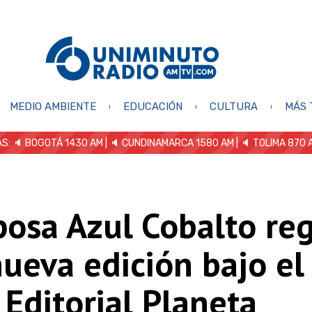
MEDIO AMBIENTE
EDUCACIÓN
CULTURA
MÁS 
S: 🔈
BOGOTÁ 1430 AM
| 🔈 CUNDINAMARCA 1580 AM
| 🔈 TOLIMA 870 
posa Azul Cobalto re
ueva edición bajo el 
 Editorial Planeta