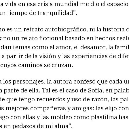
la vida en esa crisis mundial me dio el espacio
 un tiempo de tranquilidad”.
no es un retrato autobiográfico, ni la historia 
sino un relato ficcional basado en hechos real
dan temas como el amor, el desamor, la famili
a partir de la visión y las experiencias de dif
 cuyos caminos se cruzan.
 los personajes, la autora confesó que cada u
 parte de ella. Tal es el caso de Sofía, en pala
de que tengo recuerdos y uso de razón, las pa
s mejores compañeras y amigas: las elijo con
ego con ellas y las moldeo como plastilina has
s en pedazos de mi alma”.