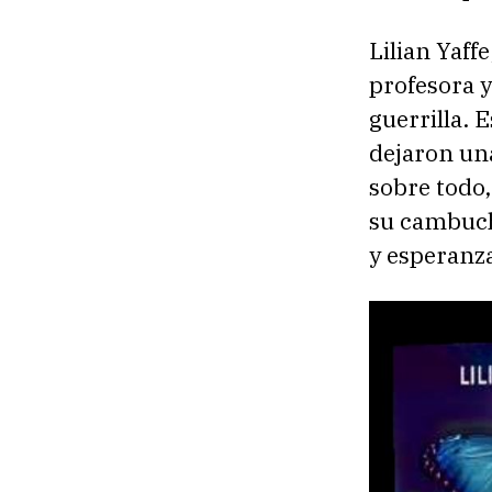
Lilian Yaff
profesora y
guerrilla. 
dejaron una
sobre todo
su cambuche
y esperanza 