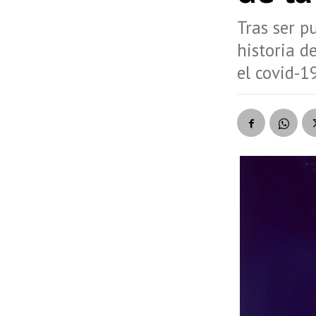
Tras ser p
historia d
el covid-1