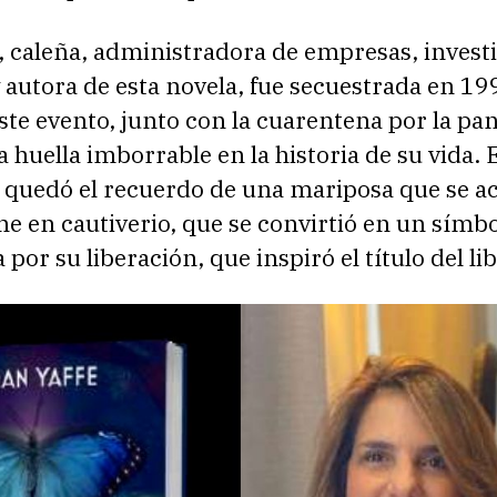
e, caleña, administradora de empresas, invest
 autora de esta novela, fue secuestrada en 19
Este evento, junto con la cuarentena por la p
 huella imborrable en la historia de su vida. E
, quedó el recuerdo de una mariposa que se a
 en cautiverio, que se convirtió en un símbo
por su liberación, que inspiró el título del lib