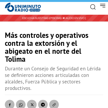
ESCUCHA NUESTRAS EMISORAS:
🔊 AUDIO EN VIVO |
Más controles y operativos
contra la extorsión y el
abigeato en el norte del
Tolima
Durante un Consejo de Seguridad en Lérida
se definieron acciones articuladas con
alcaldes, Fuerza Pública y sectores
productivos.