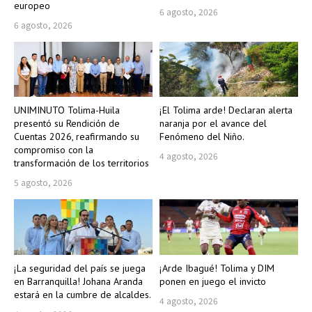
europeo
6 agosto, 2026
6 agosto, 2026
UNIMINUTO Tolima-Huila
¡El Tolima arde! Declaran alerta
presentó su Rendición de
naranja por el avance del
Cuentas 2026, reafirmando su
Fenómeno del Niño.
compromiso con la
4 agosto, 2026
transformación de los territorios
5 agosto, 2026
¡La seguridad del país se juega
¡Arde Ibagué! Tolima y DIM
en Barranquilla! Johana Aranda
ponen en juego el invicto
estará en la cumbre de alcaldes.
4 agosto, 2026