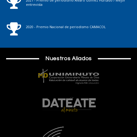
2021 - Premio de periodismo Álvaro Gómez Hurtado / Mejor
entrevista
2020 - Premio Nacional de periodismo CAMACOL
Nuestros Aliados