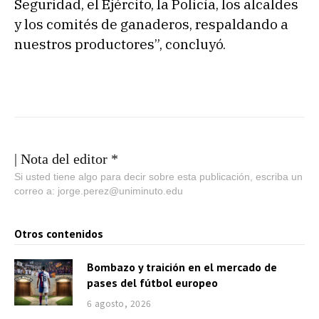
Seguridad, el Ejército, la Policía, los alcaldes
y los comités de ganaderos, respaldando a
nuestros productores”, concluyó.
| Nota del editor *
Si usted tiene algo para decir sobre esta publicación, escriba un
correo a: jorge.perez@uniminuto.edu
Otros contenidos
Bombazo y traición en el mercado de
pases del fútbol europeo
6 agosto, 2026