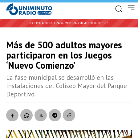
ESCUCHA NUESTRAS EMISORAS:
🔊 AUDIO EN VIVO |
Más de 500 adultos mayores
participaron en los Juegos
‘Nuevo Comienzo’
La fase municipal se desarrolló en las
instalaciones del Coliseo Mayor del Parque
Deportivo.