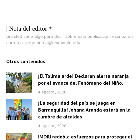
| Nota del editor *
Si usted tiene algo para decir sobre esta publicación, escriba un
correo a: jorge.perez@uniminuto.edu
Otros contenidos
¡El Tolima arde! Declaran alerta naranja
por el avance del Fenómeno del Niño.
4 agosto, 2026
¡La seguridad del país se juega en
Barranquilla! Johana Aranda estará en la
cumbre de alcaldes.
4 agosto, 2026
IMDRI redobla esfuerzos para proteger el