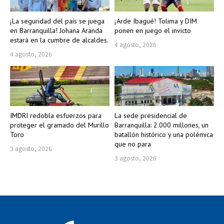
¡La seguridad del país se juega
¡Arde Ibagué! Tolima y DIM
en Barranquilla! Johana Aranda
ponen en juego el invicto
estará en la cumbre de alcaldes.
4 agosto, 2026
4 agosto, 2026
IMDRI redobla esfuerzos para
La sede presidencial de
proteger el gramado del Murillo
Barranquilla: 2.000 millones, un
Toro
batallón histórico y una polémica
que no para
3 agosto, 2026
3 agosto, 2026