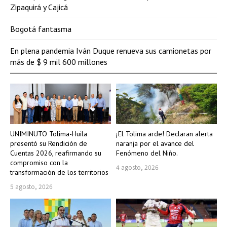
Zipaquirá y Cajicá
Bogotá fantasma
En plena pandemia Iván Duque renueva sus camionetas por
más de $ 9 mil 600 millones
UNIMINUTO Tolima-Huila
¡El Tolima arde! Declaran alerta
presentó su Rendición de
naranja por el avance del
Cuentas 2026, reafirmando su
Fenómeno del Niño.
compromiso con la
4 agosto, 2026
transformación de los territorios
5 agosto, 2026