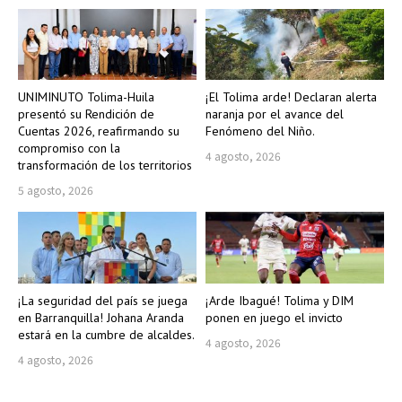
UNIMINUTO Tolima-Huila
¡El Tolima arde! Declaran alerta
presentó su Rendición de
naranja por el avance del
Cuentas 2026, reafirmando su
Fenómeno del Niño.
compromiso con la
4 agosto, 2026
transformación de los territorios
5 agosto, 2026
¡La seguridad del país se juega
¡Arde Ibagué! Tolima y DIM
en Barranquilla! Johana Aranda
ponen en juego el invicto
estará en la cumbre de alcaldes.
4 agosto, 2026
4 agosto, 2026