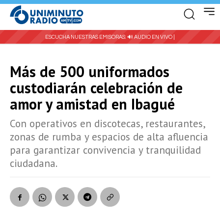
ESCUCHA NUESTRAS EMISORAS:
🔊 AUDIO EN VIVO |
Más de 500 uniformados
custodiarán celebración de
amor y amistad en Ibagué
Con operativos en discotecas, restaurantes,
zonas de rumba y espacios de alta afluencia
para garantizar convivencia y tranquilidad
ciudadana.