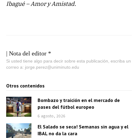
Ibagué – Amor y Amistad.
| Nota del editor *
Si usted tiene algo para decir sobre esta publicación, escriba un
correo a: jorge.perez@uniminuto.edu
Otros contenidos
Bombazo y traición en el mercado de
pases del fútbol europeo
6 agosto, 2026
El Salado se seca! Semanas sin agua y el
IBAL no da la cara