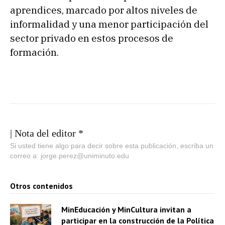
aprendices, marcado por altos niveles de
informalidad y una menor participación del
sector privado en estos procesos de
formación.
| Nota del editor *
Si usted tiene algo para decir sobre esta publicación, escriba un
correo a: jorge.perez@uniminuto.edu
Otros contenidos
MinEducación y MinCultura invitan a
participar en la construcción de la Política