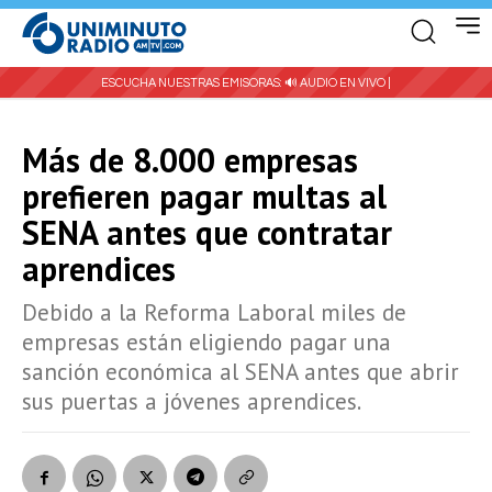
ESCUCHA NUESTRAS EMISORAS:
🔊 AUDIO EN VIVO |
Más de 8.000 empresas
prefieren pagar multas al
SENA antes que contratar
aprendices
Debido a la Reforma Laboral miles de
empresas están eligiendo pagar una
sanción económica al SENA antes que abrir
sus puertas a jóvenes aprendices.