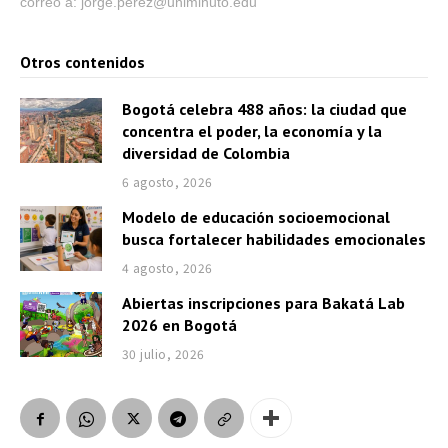
correo a: jorge.perez@uniminuto.edu
Otros contenidos
Bogotá celebra 488 años: la ciudad que
concentra el poder, la economía y la
diversidad de Colombia
6 agosto, 2026
Modelo de educación socioemocional
busca fortalecer habilidades emocionales
4 agosto, 2026
Abiertas inscripciones para Bakatá Lab
2026 en Bogotá
30 julio, 2026