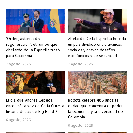
“Orden, autoridad y
Abelardo De la Espriella hereda
regeneración”: el rumbo que
un país dividido entre avances
Abelardo de la Espriella trazó
sociales y graves desafíos
para Colombia
económicos y de seguridad
7 agosto, 2026
7 agosto, 2026
El día que Andrés Cepeda
Bogotá celebra 488 años: la
encontró la voz de Celia Cruz: la
ciudad que concentra el poder,
historia detrás de Big Band 2
la economía y la diversidad de
Colombia
6 agosto, 2026
6 agosto, 2026