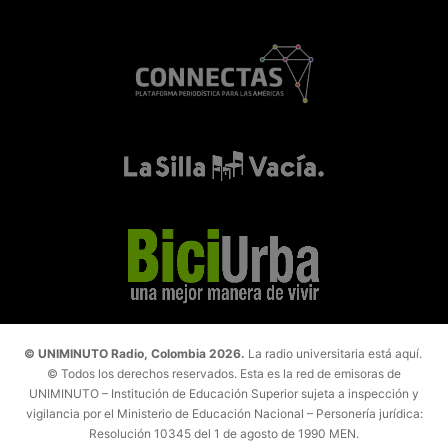
© UNIMINUTO Radio, Colombia 2026.
La radio universitaria está aquí.
© Todos los derechos reservados. Esta es la red de emisoras de
UNIMINUTO – Institución de Educación Superior sujeta a inspección y
vigilancia por el Ministerio de Educación Nacional – Personería jurídica:
Resolución 10345 del 1 de agosto de 1990 MEN.