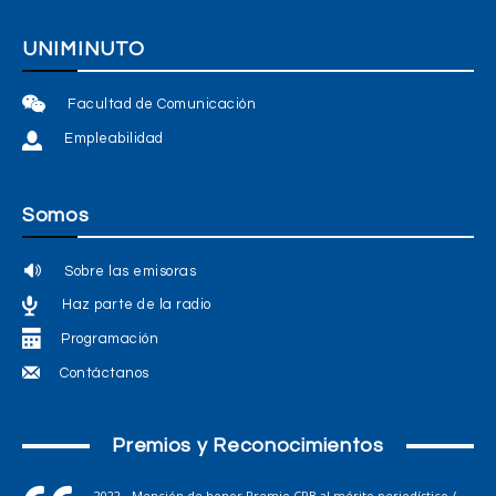
UNIMINUTO
Facultad de Comunicación
Empleabilidad
Somos
Sobre las emisoras
Haz parte de la radio
Programación
Contáctanos
Premios y Reconocimientos
2022 - Mención de honor Premio CPB al mérito periodístico /