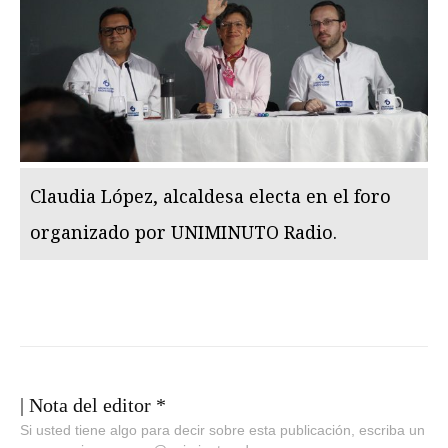
Claudia López, alcaldesa electa en el foro
organizado por UNIMINUTO Radio.
| Nota del editor *
Si usted tiene algo para decir sobre esta publicación, escriba un