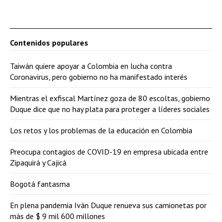
Contenidos populares
Taiwán quiere apoyar a Colombia en lucha contra
Coronavirus, pero gobierno no ha manifestado interés
Mientras el exfiscal Martínez goza de 80 escoltas, gobierno
Duque dice que no hay plata para proteger a líderes sociales
Los retos y los problemas de la educación en Colombia
Preocupa contagios de COVID-19 en empresa ubicada entre
Zipaquirá y Cajicá
Bogotá fantasma
En plena pandemia Iván Duque renueva sus camionetas por
más de $ 9 mil 600 millones