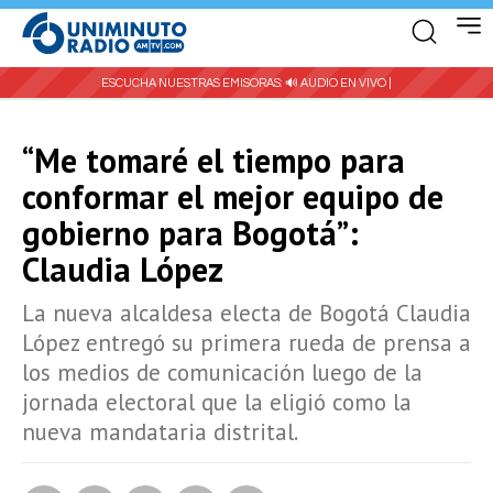
ESCUCHA NUESTRAS EMISORAS:
🔊 AUDIO EN VIVO |
“Me tomaré el tiempo para
conformar el mejor equipo de
gobierno para Bogotá”:
Claudia López
La nueva alcaldesa electa de Bogotá Claudia
López entregó su primera rueda de prensa a
los medios de comunicación luego de la
jornada electoral que la eligió como la
nueva mandataria distrital.