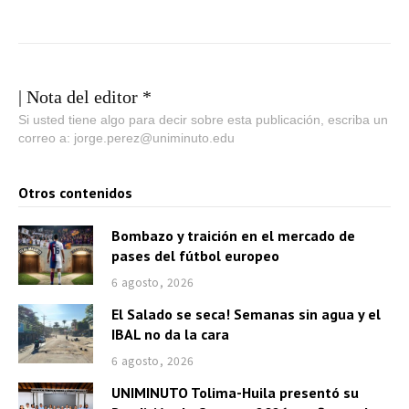
| Nota del editor *
Si usted tiene algo para decir sobre esta publicación, escriba un
correo a: jorge.perez@uniminuto.edu
Otros contenidos
Bombazo y traición en el mercado de
pases del fútbol europeo
6 agosto, 2026
El Salado se seca! Semanas sin agua y el
IBAL no da la cara
6 agosto, 2026
UNIMINUTO Tolima-Huila presentó su