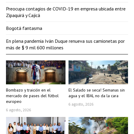
Preocupa contagios de COVID-19 en empresa ubicada entre
Zipaquirá y Cajicá
Bogotá fantasma
En plena pandemia Iván Duque renueva sus camionetas por
más de $ 9 mil 600 millones
Bombazo y traición en el
El Salado se seca! Semanas sin
mercado de pases del fútbol
agua y el IBAL no da la cara
europeo
6 agosto, 2026
6 agosto, 2026