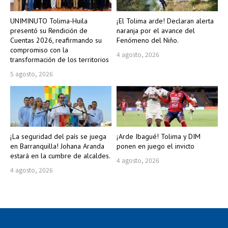
UNIMINUTO Tolima-Huila
¡El Tolima arde! Declaran alerta
presentó su Rendición de
naranja por el avance del
Cuentas 2026, reafirmando su
Fenómeno del Niño.
compromiso con la
4 agosto, 2026
transformación de los territorios
5 agosto, 2026
¡La seguridad del país se juega
¡Arde Ibagué! Tolima y DIM
en Barranquilla! Johana Aranda
ponen en juego el invicto
estará en la cumbre de alcaldes.
4 agosto, 2026
4 agosto, 2026