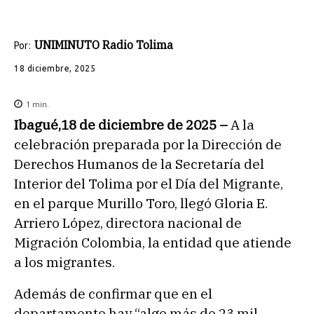
UNIMINUTO Radio Tolima
Por:
18 diciembre, 2025
1
min.
Ibagué,18 de diciembre de 2025 –
A la
celebración preparada por la Dirección de
Derechos Humanos de la Secretaría del
Interior del Tolima por el Día del Migrante,
en el parque Murillo Toro, llegó Gloria E.
Arriero López, directora nacional de
Migración Colombia, la entidad que atiende
a los migrantes.
Además de confirmar que en el
departamento hay “algo más de 23 mil