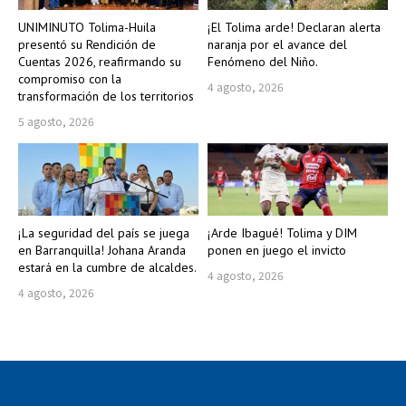
UNIMINUTO Tolima-Huila
¡El Tolima arde! Declaran alerta
presentó su Rendición de
naranja por el avance del
Cuentas 2026, reafirmando su
Fenómeno del Niño.
compromiso con la
4 agosto, 2026
transformación de los territorios
5 agosto, 2026
¡La seguridad del país se juega
¡Arde Ibagué! Tolima y DIM
en Barranquilla! Johana Aranda
ponen en juego el invicto
estará en la cumbre de alcaldes.
4 agosto, 2026
4 agosto, 2026