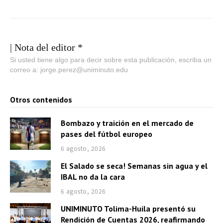
| Nota del editor *
Si usted tiene algo para decir sobre esta publicación, escriba un
correo a: jorge.perez@uniminuto.edu
Otros contenidos
Bombazo y traición en el mercado de
pases del fútbol europeo
6 agosto, 2026
El Salado se seca! Semanas sin agua y el
IBAL no da la cara
6 agosto, 2026
UNIMINUTO Tolima-Huila presentó su
Rendición de Cuentas 2026, reafirmando