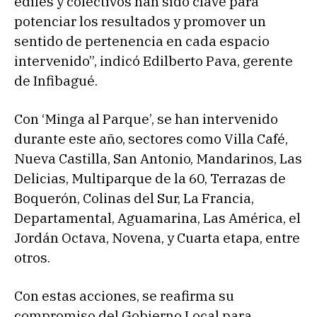
ediles y colectivos han sido clave para
potenciar los resultados y promover un
sentido de pertenencia en cada espacio
intervenido”, indicó Edilberto Pava, gerente
de Infibagué.
Con ‘Minga al Parque’, se han intervenido
durante este año, sectores como Villa Café,
Nueva Castilla, San Antonio, Mandarinos, Las
Delicias, Multiparque de la 60, Terrazas de
Boquerón, Colinas del Sur, La Francia,
Departamental, Aguamarina, Las América, el
Jordán Octava, Novena, y Cuarta etapa, entre
otros.
Con estas acciones, se reafirma su
compromiso del Gobierno Local para