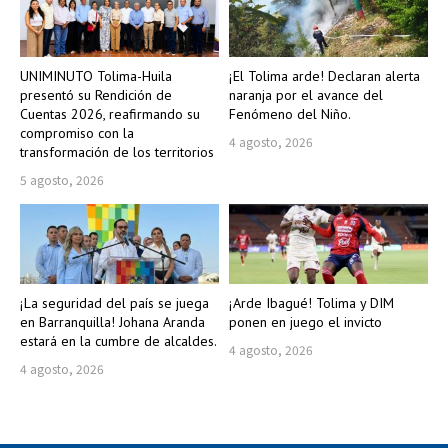
UNIMINUTO Tolima-Huila
¡El Tolima arde! Declaran alerta
presentó su Rendición de
naranja por el avance del
Cuentas 2026, reafirmando su
Fenómeno del Niño.
compromiso con la
4 agosto, 2026
transformación de los territorios
5 agosto, 2026
¡La seguridad del país se juega
¡Arde Ibagué! Tolima y DIM
en Barranquilla! Johana Aranda
ponen en juego el invicto
estará en la cumbre de alcaldes.
4 agosto, 2026
4 agosto, 2026