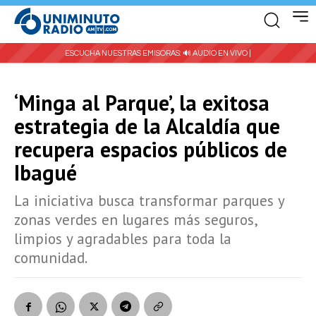
ESCUCHA NUESTRAS EMISORAS:
🔊 AUDIO EN VIVO |
‘Minga al Parque’, la exitosa
estrategia de la Alcaldía que
recupera espacios públicos de
Ibagué
La iniciativa busca transformar parques y
zonas verdes en lugares más seguros,
limpios y agradables para toda la
comunidad.