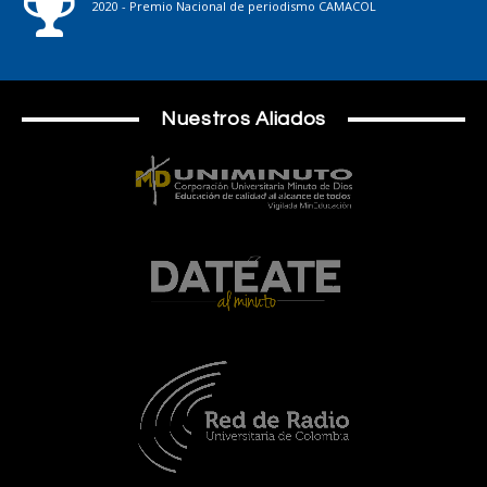
2020 - Premio Nacional de periodismo CAMACOL
Nuestros Aliados