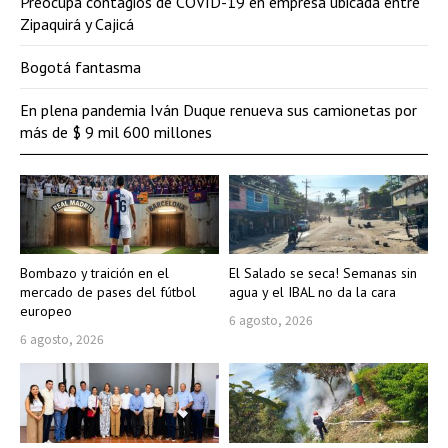
Preocupa contagios de COVID-19 en empresa ubicada entre
Zipaquirá y Cajicá
Bogotá fantasma
En plena pandemia Iván Duque renueva sus camionetas por
más de $ 9 mil 600 millones
Bombazo y traición en el
El Salado se seca! Semanas sin
mercado de pases del fútbol
agua y el IBAL no da la cara
europeo
6 agosto, 2026
6 agosto, 2026