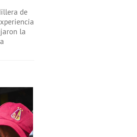
illera de
experiencia
jaron la
la