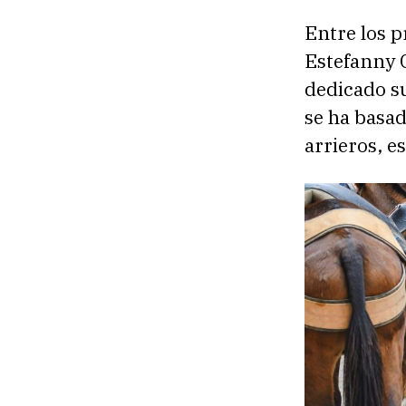
Entre los p
Estefanny C
dedicado su
se ha basad
arrieros, e