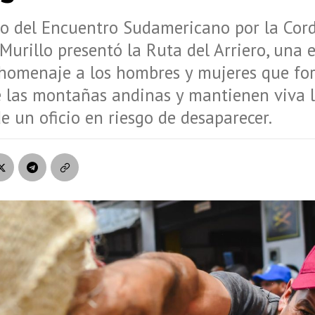
o del Encuentro Sudamericano por la Cord
 Murillo presentó la Ruta del Arriero, una 
homenaje a los hombres y mujeres que for
e las montañas andinas y mantienen viva 
 un oficio en riesgo de desaparecer.