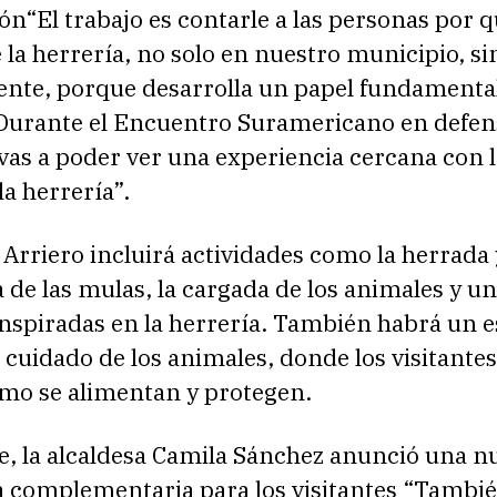
ión“El trabajo es contarle a las personas por q
la herrería, no solo en nuestro municipio, si
ente, porque desarrolla un papel fundamenta
Durante el Encuentro Suramericano en defens
 vas a poder ver una experiencia cercana con 
 la herrería”.
 Arriero incluirá actividades como la herrada 
de las mulas, la cargada de los animales y u
nspiradas en la herrería. También habrá un e
 cuidado de los animales, donde los visitante
mo se alimentan y protegen.
e, la alcaldesa Camila Sánchez anunció una n
a complementaria para los visitantes “Tambié