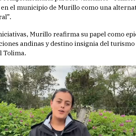
 en el municipio de Murillo como una alternat
al”.
niciativas, Murillo reafirma su papel como ep
iciones andinas y destino insignia del turismo
el Tolima.