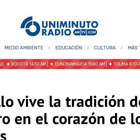
MEDIO AMBIENTE
EDUCACIÓN
CULTURA
MÁS 
S: 🔈
BOGOTÁ 1430 AM
| 🔈 CUNDINAMARCA 1580 AM
| 🔈 TOLIMA 870 
lo vive la tradición d
ro en el corazón de l
s