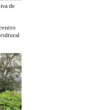
iva de
icentro
 cultural