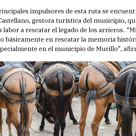
rincipales impulsores de esta ruta se encuent
astellano, gestora turística del municipio, qu
 labor a rescatar el legado de los arrieros. “M
o básicamente en rescatar la memoria históri
specialmente en el municipio de Murillo”, afi