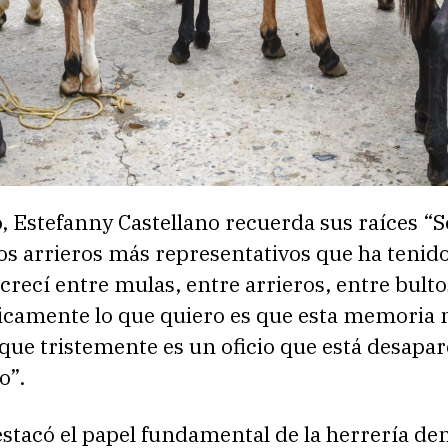
, Estefanny Castellano recuerda sus raíces “S
os arrieros más representativos que ha tenido
crecí entre mulas, entre arrieros, entre bulto
sicamente lo que quiero es que esta memoria 
que tristemente es un oficio que está desapa
o”.
stacó el papel fundamental de la herrería de