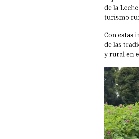
de la Leche
turismo rur
Con estas i
de las trad
y rural en 