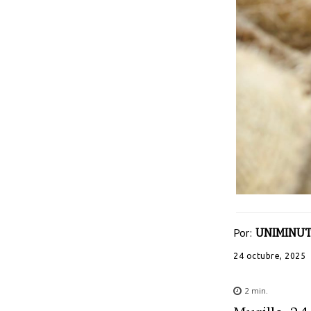
Por:
UNIMINUT
24 octubre, 2025
2
min.