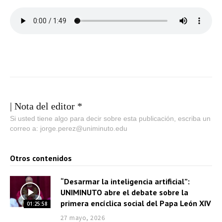
| Nota del editor *
Si usted tiene algo para decir sobre esta publicación, escriba un
correo a: jorge.perez@uniminuto.edu
Otros contenidos
“Desarmar la inteligencia artificial”:
UNIMINUTO abre el debate sobre la
primera encíclica social del Papa León XIV
01:25:58
27 mayo, 2026