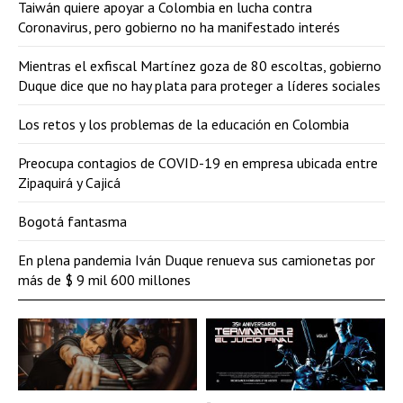
Taiwán quiere apoyar a Colombia en lucha contra
Coronavirus, pero gobierno no ha manifestado interés
Mientras el exfiscal Martínez goza de 80 escoltas, gobierno
Duque dice que no hay plata para proteger a líderes sociales
Los retos y los problemas de la educación en Colombia
Preocupa contagios de COVID-19 en empresa ubicada entre
Zipaquirá y Cajicá
Bogotá fantasma
En plena pandemia Iván Duque renueva sus camionetas por
más de $ 9 mil 600 millones