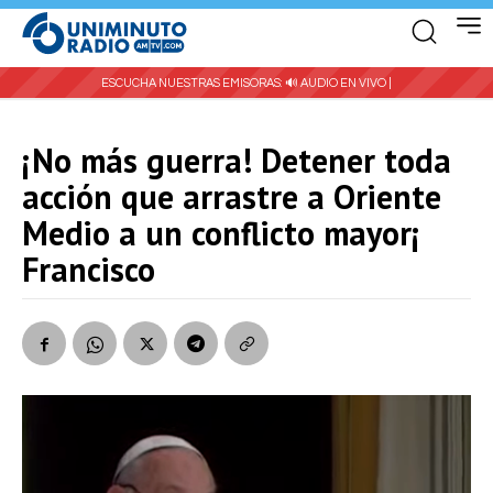
ESCUCHA NUESTRAS EMISORAS:
🔊 AUDIO EN VIVO |
¡No más guerra! Detener toda
acción que arrastre a Oriente
Medio a un conflicto mayor¡
Francisco