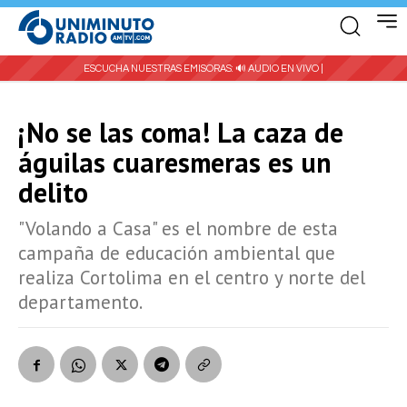
ESCUCHA NUESTRAS EMISORAS:
🔊 AUDIO EN VIVO |
¡No se las coma! La caza de
águilas cuaresmeras es un
delito
"Volando a Casa" es el nombre de esta
campaña de educación ambiental que
realiza Cortolima en el centro y norte del
departamento.