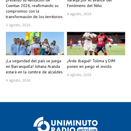
presentó su Rendición de
naranja por el avance del
Cuentas 2026, reafirmando su
Fenómeno del Niño.
compromiso con la
4 agosto, 2026
transformación de los territorios
5 agosto, 2026
¡La seguridad del país se juega
¡Arde Ibagué! Tolima y DIM
en Barranquilla! Johana Aranda
ponen en juego el invicto
estará en la cumbre de alcaldes.
4 agosto, 2026
4 agosto, 2026