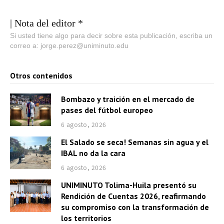
| Nota del editor *
Si usted tiene algo para decir sobre esta publicación, escriba un
correo a: jorge.perez@uniminuto.edu
Otros contenidos
Bombazo y traición en el mercado de
pases del fútbol europeo
6 agosto, 2026
El Salado se seca! Semanas sin agua y el
IBAL no da la cara
6 agosto, 2026
UNIMINUTO Tolima-Huila presentó su
Rendición de Cuentas 2026, reafirmando
su compromiso con la transformación de
los territorios