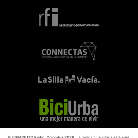
© UNIMINUTO Radio, Colombia 2026.
La radio universitaria está aquí.