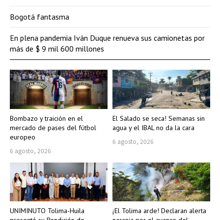
Bogotá fantasma
En plena pandemia Iván Duque renueva sus camionetas por
más de $ 9 mil 600 millones
Bombazo y traición en el
El Salado se seca! Semanas sin
mercado de pases del fútbol
agua y el IBAL no da la cara
europeo
6 agosto, 2026
6 agosto, 2026
UNIMINUTO Tolima-Huila
¡El Tolima arde! Declaran alerta