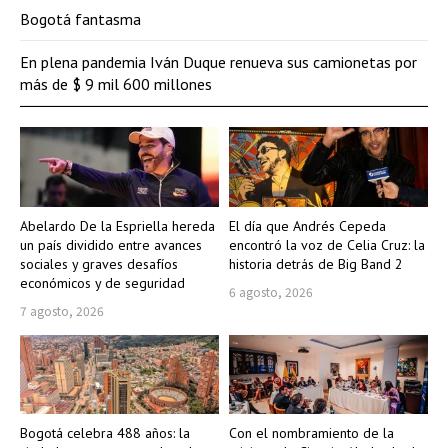
Bogotá fantasma
En plena pandemia Iván Duque renueva sus camionetas por
más de $ 9 mil 600 millones
Abelardo De la Espriella hereda
El día que Andrés Cepeda
un país dividido entre avances
encontró la voz de Celia Cruz: la
sociales y graves desafíos
historia detrás de Big Band 2
económicos y de seguridad
6 agosto, 2026
7 agosto, 2026
Bogotá celebra 488 años: la
Con el nombramiento de la