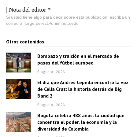
| Nota del editor *
Si usted tiene algo para decir sobre esta publicación, escriba un
correo a: jorge.perez@uniminuto.edu
Otros contenidos
Bombazo y traición en el mercado de
pases del fútbol europeo
6 agosto, 2026
El día que Andrés Cepeda encontró la voz
de Celia Cruz: la historia detrás de Big
Band 2
6 agosto, 2026
Bogotá celebra 488 años: la ciudad que
concentra el poder, la economía y la
diversidad de Colombia