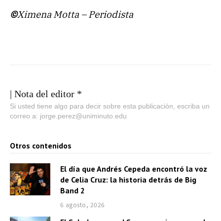
©
Ximena Motta – Periodista
| Nota del editor *
Si usted tiene algo para decir sobre esta publicación, escriba un
correo a: jorge.perez@uniminuto.edu
Otros contenidos
El día que Andrés Cepeda encontró la voz
de Celia Cruz: la historia detrás de Big
Band 2
6 agosto, 2026