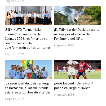
6 agosto, 2026
UNIMINUTO Tolima-Huila
¡El Tolima arde! Declaran alerta
presentó su Rendición de
naranja por el avance del
Cuentas 2026, reafirmando su
Fenómeno del Niño.
compromiso con la
4 agosto, 2026
transformación de los territorios
5 agosto, 2026
¡La seguridad del país se juega
¡Arde Ibagué! Tolima y DIM
en Barranquilla! Johana Aranda
ponen en juego el invicto
estará en la cumbre de alcaldes.
4 agosto, 2026
4 agosto, 2026