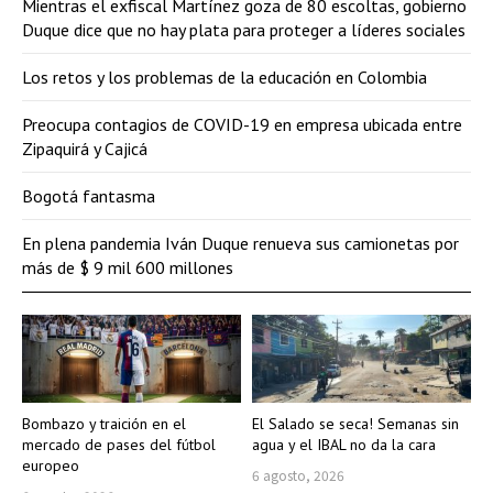
Mientras el exfiscal Martínez goza de 80 escoltas, gobierno
Duque dice que no hay plata para proteger a líderes sociales
Los retos y los problemas de la educación en Colombia
Preocupa contagios de COVID-19 en empresa ubicada entre
Zipaquirá y Cajicá
Bogotá fantasma
En plena pandemia Iván Duque renueva sus camionetas por
más de $ 9 mil 600 millones
Bombazo y traición en el
El Salado se seca! Semanas sin
mercado de pases del fútbol
agua y el IBAL no da la cara
europeo
6 agosto, 2026