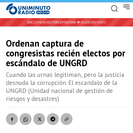
ESCUCHA NUESTRAS EMISORAS:
🔊 AUDIO EN VIVO |
Ordenan captura de
congresistas recién electos por
escándalo de UNGRD
Cuando las urnas legitiman, pero la justicia
desnuda la corrupción. El escandalo de la
UNGRD (Unidad nacional de gestión de
riesgos y desastres)