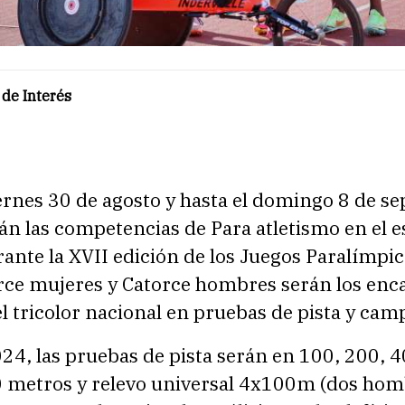
de Interés
ernes 30 de agosto y hasta el domingo 8 de s
án las competencias de Para atletismo en el e
ante la XVII edición de los Juegos Paralímpic
rce mujeres y Catorce hombres serán los enc
l tricolor nacional en pruebas de pista y cam
24, las pruebas de pista serán en 100, 200, 4
 metros y relevo universal 4x100m (dos hom