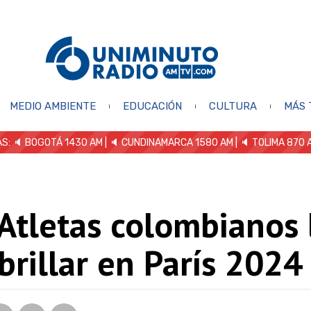
MEDIO AMBIENTE
EDUCACIÓN
CULTURA
MÁS 
S: 🔈
BOGOTÁ 1430 AM
| 🔈 CUNDINAMARCA 1580 AM
| 🔈 TOLIMA 870 
Atletas colombianos 
brillar en París 2024