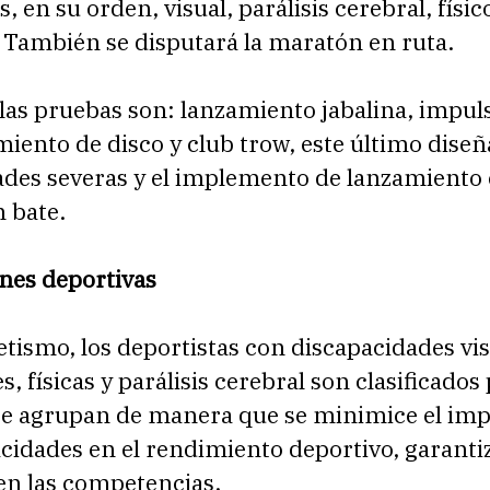
 en su orden, visual, parálisis cerebral, físico
 También se disputará la maratón en ruta.
las pruebas son: lanzamiento jabalina, impul
miento de disco y club trow, este último dise
ades severas y el implemento de lanzamiento 
n bate.
ones deportivas
etismo, los deportistas con discapacidades vis
s, físicas y parálisis cerebral son clasificados
Se agrupan de manera que se minimice el imp
cidades en el rendimiento deportivo, garanti
en las competencias.