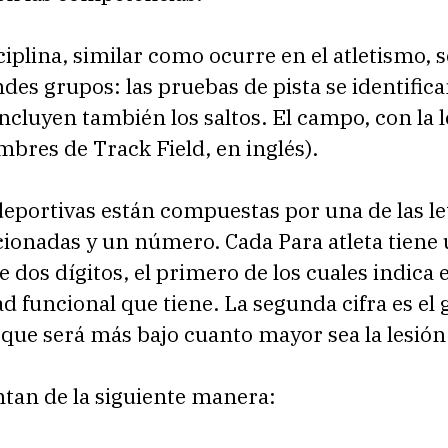
ciplina, similar como ocurre en el atletismo, 
des grupos: las pruebas de pista se identifica
 incluyen también los saltos. El campo, con la l
mbres de Track Field, en inglés).
deportivas están compuestas por una de las le
ionadas y un número. Cada Para atleta tiene
e dos dígitos, el primero de los cuales indica e
d funcional que tiene. La segunda cifra es el
 que será más bajo cuanto mayor sea la lesión
ntan de la siguiente manera: