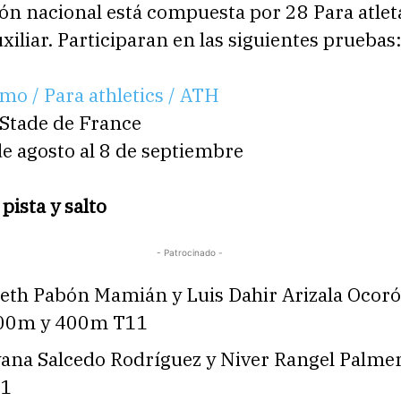
ón nacional está compuesta por 28 Para atlet
uxiliar. Participaran en las siguientes pruebas
smo / Para athletics / ATH
 Stade de France
e agosto al 8 de septiembre
pista y salto
- Patrocinado -
zeth Pabón Mamián y Luis Dahir Arizala Ocoró 
00m y 400m T11
yana Salcedo Rodríguez y Niver Rangel Palmer
11