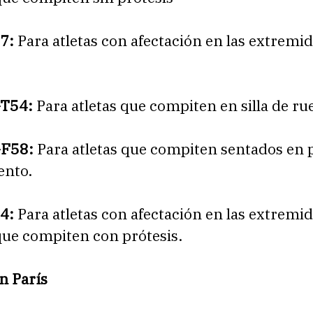
47:
Para atletas con afectación en las extremi
-T54:
Para atletas que compiten en silla de ru
-F58:
Para atletas que compiten sentados en 
ento.
4:
Para atletas con afectación en las extremi
que compiten con prótesis.
n París