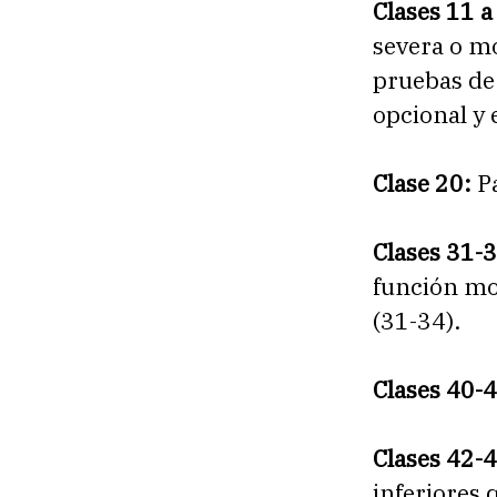
Clases 11 a
severa o mo
pruebas de 
opcional y 
Clase 20:
P
Clases 31-3
función mot
(31-34).
Clases 40-4
Clases 42-4
inferiores 