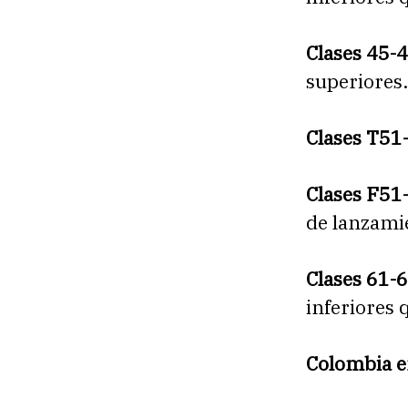
Clases 45-
superiores.
Clases T51
Clases F51
de lanzami
Clases 61-6
inferiores 
Colombia e