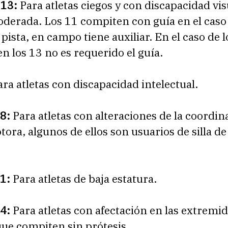
 13:
Para atletas ciegos y con discapacidad vis
derada. Los 11 compiten con guía en el caso 
pista, en campo tiene auxiliar. En el caso de l
en los 13 no es requerido el guía.
ara atletas con discapacidad intelectual.
8:
Para atletas con alteraciones de la coordin
ora, algunos de ellos son usuarios de silla d
1:
Para atletas de baja estatura.
4:
Para atletas con afectación en las extremi
que compiten sin prótesis