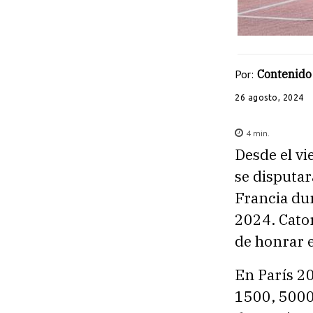
Por:
Contenido 
26 agosto, 2024
4
min.
Desde el vi
se disputar
Francia dur
2024. Cato
de honrar e
En París 20
1500, 5000