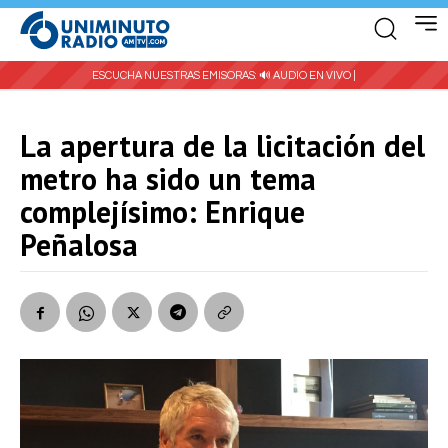
ESCUCHA NUESTRAS EMISORAS:
🔊 AUDIO EN VIVO |
La apertura de la licitación del
metro ha sido un tema
complejísimo: Enrique
Peñalosa