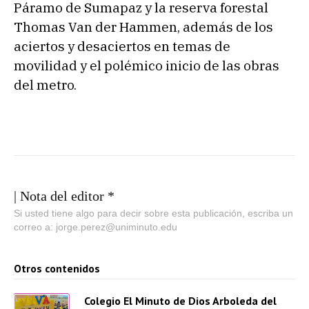
Páramo de Sumapaz y la reserva forestal
Thomas Van der Hammen, además de los
aciertos y desaciertos en temas de
movilidad y el polémico inicio de las obras
del metro.
| Nota del editor *
Si usted tiene algo para decir sobre esta publicación, escriba un
correo a: jorge.perez@uniminuto.edu
Otros contenidos
Colegio El Minuto de Dios Arboleda del