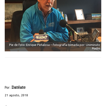
Pie de foto: Enrique Peñalosa – fotografía tomada por: Uniminuto
Radio
Datéate
Por:
21 agosto, 2018