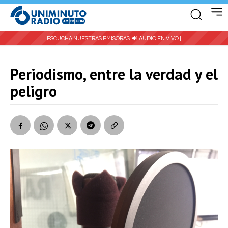
ESCUCHA NUESTRAS EMISORAS:
🔊 AUDIO EN VIVO |
Periodismo, entre la verdad y el
peligro