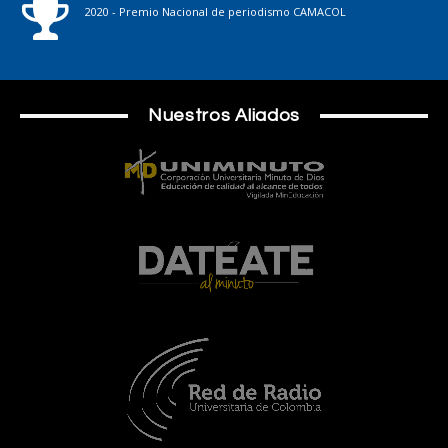
2020 - Premio Nacional de periodismo CAMACOL
Nuestros Aliados