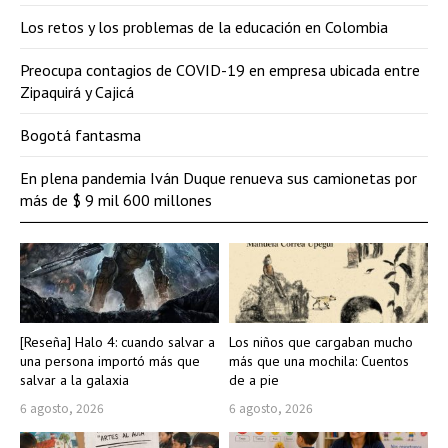
Los retos y los problemas de la educación en Colombia
Preocupa contagios de COVID-19 en empresa ubicada entre
Zipaquirá y Cajicá
Bogotá fantasma
En plena pandemia Iván Duque renueva sus camionetas por
más de $ 9 mil 600 millones
[Reseña] Halo 4: cuando salvar a
Los niños que cargaban mucho
una persona importó más que
más que una mochila: Cuentos
salvar a la galaxia
de a pie
6 agosto, 2026
6 agosto, 2026