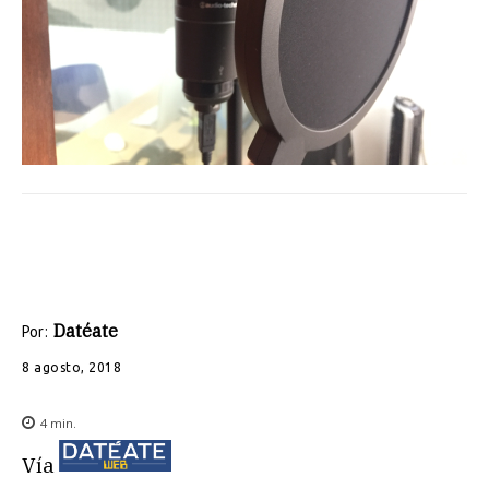
Datéate
Por:
8 agosto, 2018
4
min.
Vía