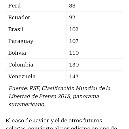
Perú
88
Ecuador
92
Brasil
102
Paraguay
107
Bolivia
110
Colombia
130
Venezuela
143
Fuente: RSF, Clasificación Mundial de la
Libertad de Prensa 2018, panorama
suramericano.
El caso de Javier, y el de otros futuros
colegas, convierte al periodismo en uno de