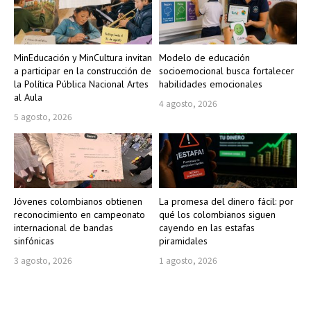
MinEducación y MinCultura invitan
Modelo de educación
a participar en la construcción de
socioemocional busca fortalecer
la Política Pública Nacional Artes
habilidades emocionales
al Aula
4 agosto, 2026
5 agosto, 2026
Jóvenes colombianos obtienen
La promesa del dinero fácil: por
reconocimiento en campeonato
qué los colombianos siguen
internacional de bandas
cayendo en las estafas
sinfónicas
piramidales
3 agosto, 2026
1 agosto, 2026