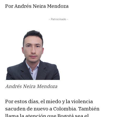
Por Andrés Neira Mendoza
- Patrocinado -
Andrés Neira Mendoza
Por estos días, el miedo y la violencia
sacuden de nuevo a Colombia. También
llama la atención que Bogotá sea el