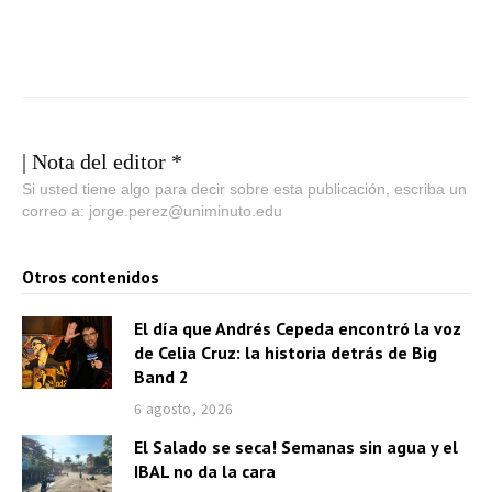
| Nota del editor *
Si usted tiene algo para decir sobre esta publicación, escriba un
correo a: jorge.perez@uniminuto.edu
Otros contenidos
El día que Andrés Cepeda encontró la voz
de Celia Cruz: la historia detrás de Big
Band 2
6 agosto, 2026
El Salado se seca! Semanas sin agua y el
IBAL no da la cara