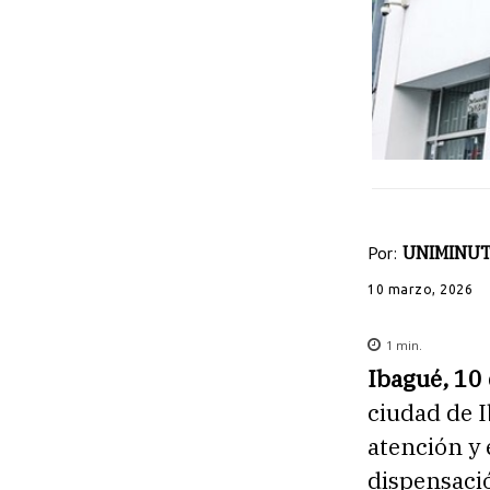
Por:
UNIMINUT
10 marzo, 2026
1
min.
Ibagué, 10
ciudad de I
atención y
dispensaci