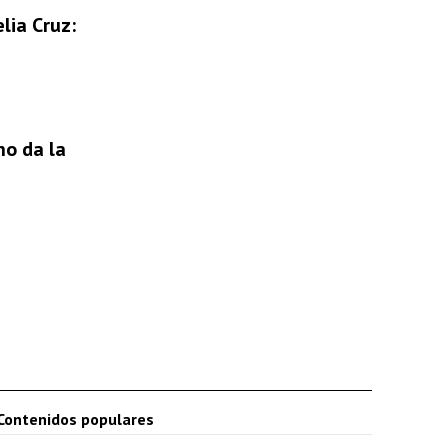
lia Cruz:
no da la
Contenidos populares