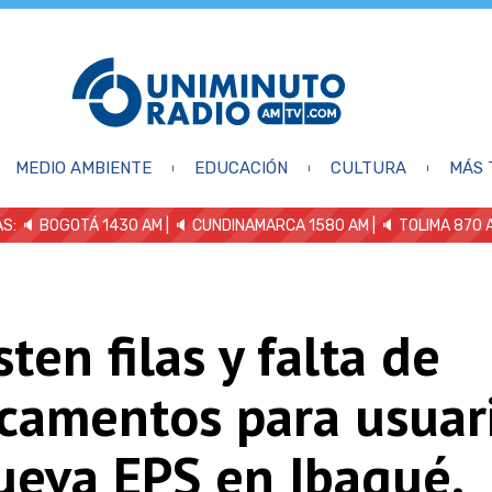
MEDIO AMBIENTE
EDUCACIÓN
CULTURA
MÁS 
S: 🔈
BOGOTÁ 1430 AM
| 🔈 CUNDINAMARCA 1580 AM
| 🔈 TOLIMA 870 
sten filas y falta de
camentos para usuar
ueva EPS en Ibagué.