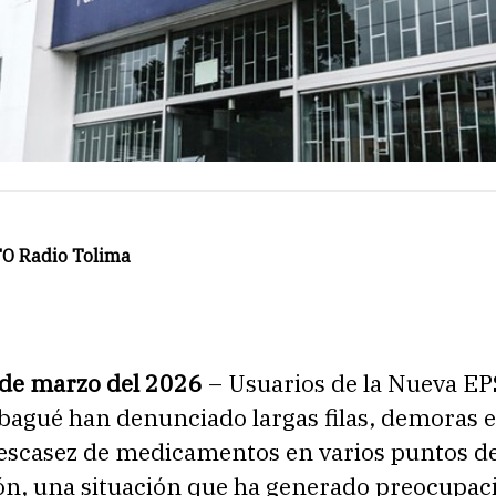
O Radio Tolima
 de marzo del 2026
– Usuarios de la Nueva EPS
bagué han denunciado largas filas, demoras e
 escasez de medicamentos en varios puntos d
ón, una situación que ha generado preocupac