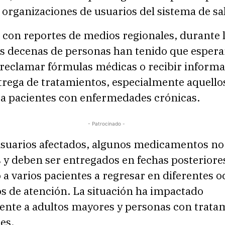
 organizaciones de usuarios del sistema de sa
 con reportes de medios regionales, durante 
as decenas de personas han tenido que espera
 reclamar fórmulas médicas o recibir inform
trega de tratamientos, especialmente aquello
 a pacientes con enfermedades crónicas.
- Patrocinado -
usuarios afectados, algunos medicamentos no
 y deben ser entregados en fechas posteriores
 a varios pacientes a regresar en diferentes 
os de atención. La situación ha impactado
ente a adultos mayores y personas con trata
es.