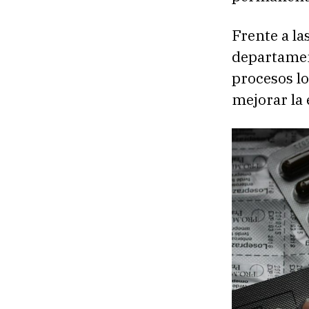
Frente a la
departamen
procesos l
mejorar la 