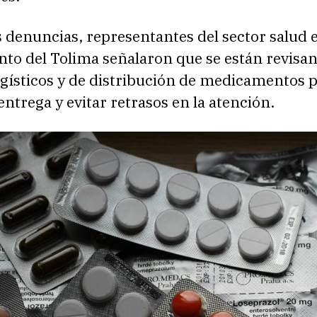
s denuncias, representantes del sector salud e
to del Tolima señalaron que se están revisan
ogísticos y de distribución de medicamentos 
entrega y evitar retrasos en la atención.