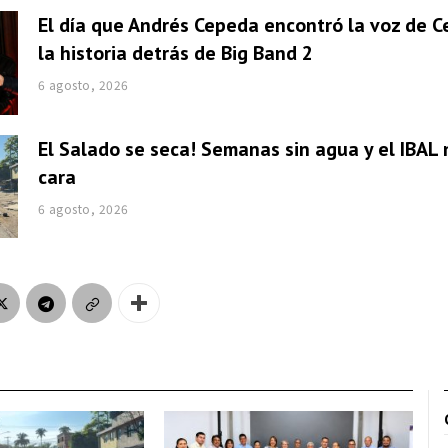
El día que Andrés Cepeda encontró la voz de Ce
la historia detrás de Big Band 2
6 agosto, 2026
El Salado se seca! Semanas sin agua y el IBAL 
cara
6 agosto, 2026