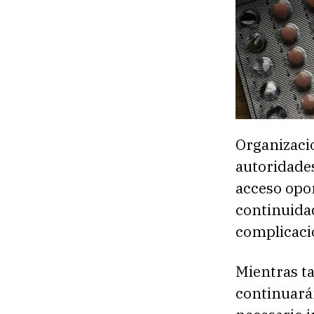
Organizacio
autoridades
acceso opo
continuida
complicaci
Mientras ta
continuará