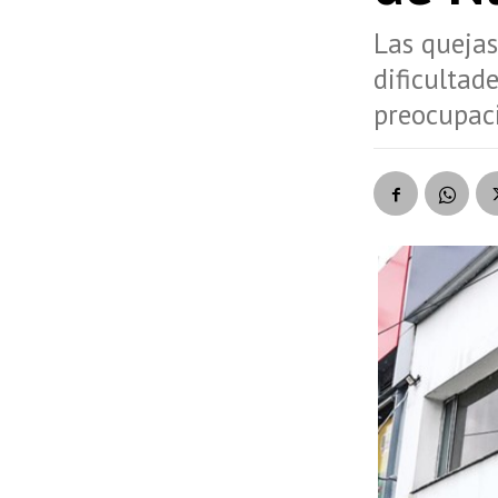
Las quejas
dificultad
preocupaci