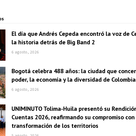
os
El día que Andrés Cepeda encontró la voz de Ce
la historia detrás de Big Band 2
6 agosto, 2026
Bogotá celebra 488 años: la ciudad que concen
poder, la economía y la diversidad de Colombia
6 agosto, 2026
UNIMINUTO Tolima-Huila presentó su Rendició
Cuentas 2026, reafirmando su compromiso con 
transformación de los territorios
5 agosto, 2026