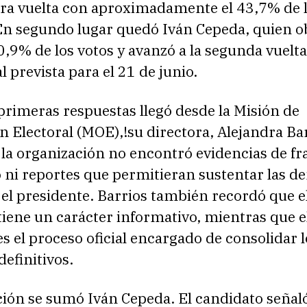
era vuelta con aproximadamente el 43,7% de 
 En segundo lugar quedó Iván Cepeda, quien 
0,9% de los votos y avanzó a la segunda vuelta
l prevista para el 21 de junio.
primeras respuestas llegó desde la Misión de
 Electoral (MOE),!su directora, Alejandra Bar
 la organización no encontró evidencias de f
 ni reportes que permitieran sustentar las d
el presidente. Barrios también recordó que e
iene un carácter informativo, mientras que e
es el proceso oficial encargado de consolidar l
definitivos.
ción se sumó Iván Cepeda. El candidato señal