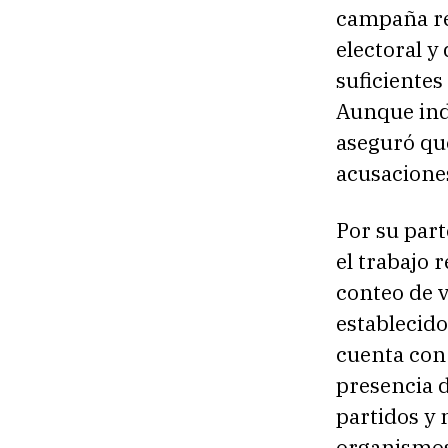
campaña rev
electoral y
suficientes
Aunque indi
aseguró qu
acusacione
Por su part
el trabajo 
conteo de 
establecido
cuenta con 
presencia d
partidos y
organismos 