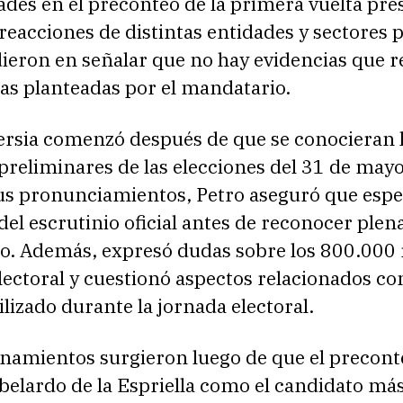
ades en el preconteo de la primera vuelta pre
eacciones de distintas entidades y sectores p
dieron en señalar que no hay evidencias que 
as planteadas por el mandatario.
ersia comenzó después de que se conocieran 
preliminares de las elecciones del 31 de mayo
sus pronunciamientos, Petro aseguró que espe
del escrutinio oficial antes de reconocer ple
eo. Además, expresó dudas sobre los 800.000 
lectoral y cuestionó aspectos relacionados con
ilizado durante la jornada electoral.
onamientos surgieron luego de que el precont
belardo de la Espriella como el candidato má