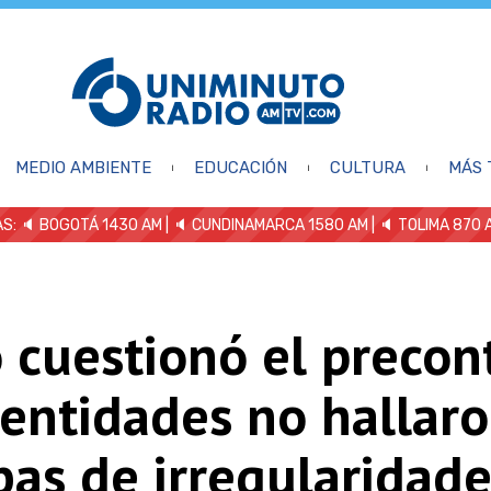
MEDIO AMBIENTE
EDUCACIÓN
CULTURA
MÁS 
S: 🔈
BOGOTÁ 1430 AM
| 🔈 CUNDINAMARCA 1580 AM
| 🔈 TOLIMA 870 
 cuestionó el precon
 entidades no hallar
as de irregularidade