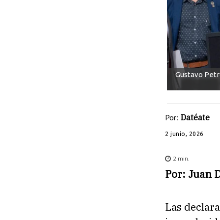
Gustavo Petr
Por:
Datéate
2 junio, 2026
2
min.
Por: Juan 
Las declara