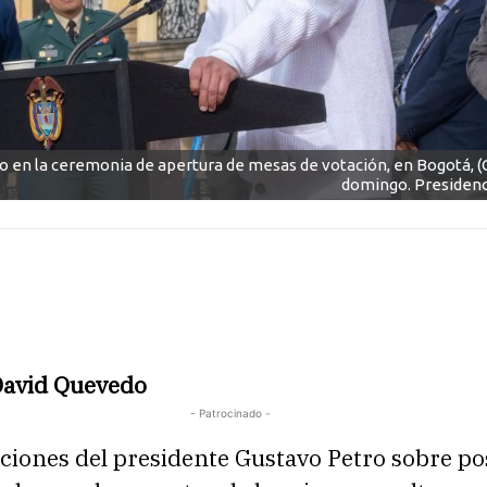
o en la ceremonia de apertura de mesas de votación, en Bogotá, (
domingo. Presidenc
David Quevedo
- Patrocinado -
ciones del presidente Gustavo Petro sobre po