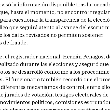
isó la información disponible tras la jornad
 que, hasta el momento, no encontró irregula
 para cuestionar la transparencia de la elecció
có que seguirá atento al avance del escrutini
e los datos revisados no permiten sostener
s de fraude.
e, el registrador nacional, Hernán Penagos, 
realizado durante las elecciones y aseguró que 
votos se desarrolló conforme a los procedimi
s. El funcionario también recordó que el pro
diferentes mecanismos de control, entre ellos
e jurados de votación, testigos electorales de 
 movimientos políticos, comisiones escrutado
de observación encargados de verificar el de