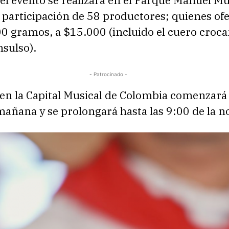
el evento se realizará en el Parque Manuel Mu
 participación de 58 productores; quienes ofe
00 gramos, a $15.000 (incluido el cuero crocan
nsulso).
- Patrocinado -
en la Capital Musical de Colombia comenzará 
mañana y se prolongará hasta las 9:00 de la n