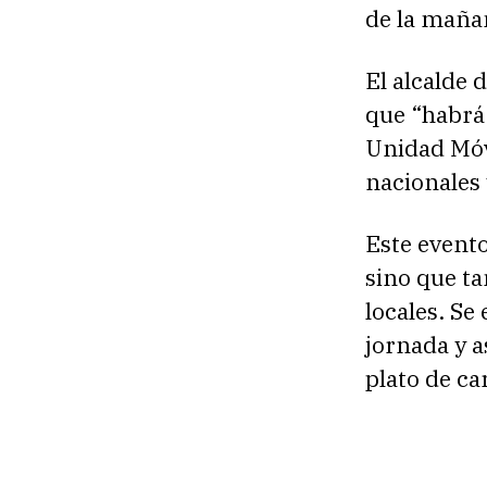
de la mañan
El alcalde 
que “habrá
Unidad Móv
nacionales 
Este evento
sino que ta
locales. Se
jornada y a
plato de c