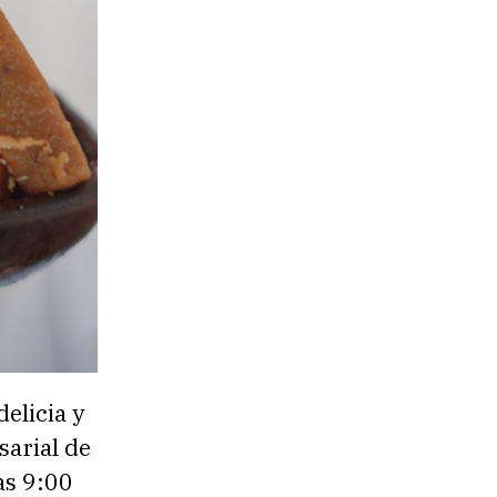
elicia y
sarial de
as 9:00