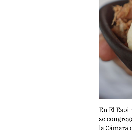
En El Espin
se congrega
la Cámara d