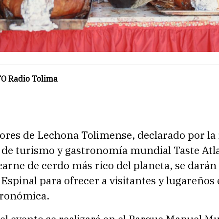
O Radio Tolima
ores de Lechona Tolimense, declarado por la
 de turismo y gastronomía mundial Taste At
 carne de cerdo más rico del planeta, se darán 
 Espinal para ofrecer a visitantes y lugareños 
tronómica.