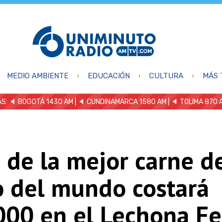
MEDIO AMBIENTE
EDUCACIÓN
CULTURA
MÁS 
S: 🔈
BOGOTÁ 1430 AM
| 🔈 CUNDINAMARCA 1580 AM
| 🔈 TOLIMA 870 
 de la mejor carne d
o del mundo costará
000 en el Lechona Fe