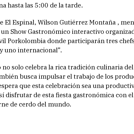
a hasta las 5:00 de la tarde.
de El Espinal, Wilson Gutiérrez Montaña , me
 un Show Gastronómico interactivo organizad
il Porkolombia donde participarán tres chef
y uno internacional”.
 no solo celebra la rica tradición culinaria de
mbién busca impulsar el trabajo de los produ
 espera que esta celebración sea una producti
sí disfrutar de esta fiesta gastronómica con e
arne de cerdo del mundo.