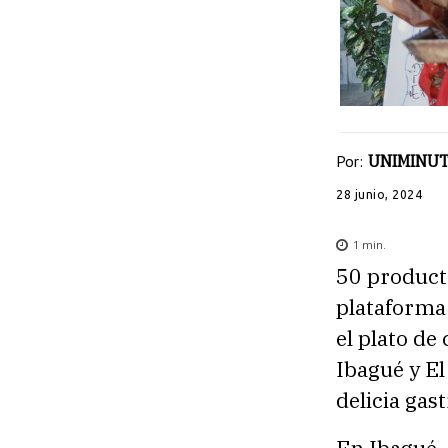
Por:
UNIMINUT
28 junio, 2024
1
min.
50 product
plataforma
el plato de
Ibagué y El
delicia gas