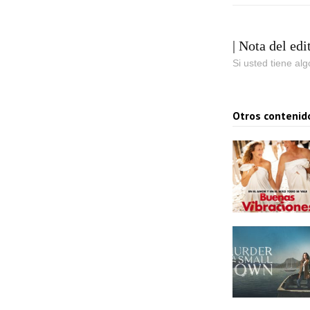
| Nota del edi
Si usted tiene al
Otros contenid