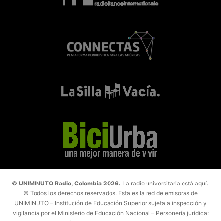
© UNIMINUTO Radio, Colombia 2026.
La radio universitaria está aquí.
© Todos los derechos reservados. Esta es la red de emisoras de
UNIMINUTO – Institución de Educación Superior sujeta a inspección y
vigilancia por el Ministerio de Educación Nacional – Personería jurídica: