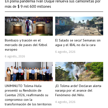
En plena pandemia Iván Duque renueva sus camionetas por
más de $ 9 mil 600 millones
Bombazo y traición en el
El Salado se seca! Semanas sin
mercado de pases del fútbol
agua y el IBAL no da la cara
europeo
6 agosto, 2026
6 agosto, 2026
UNIMINUTO Tolima-Huila
¡El Tolima arde! Declaran alerta
presentó su Rendición de
naranja por el avance del
Cuentas 2026, reafirmando su
Fenómeno del Niño.
compromiso con la
4 agosto, 2026
transformación de los territorios