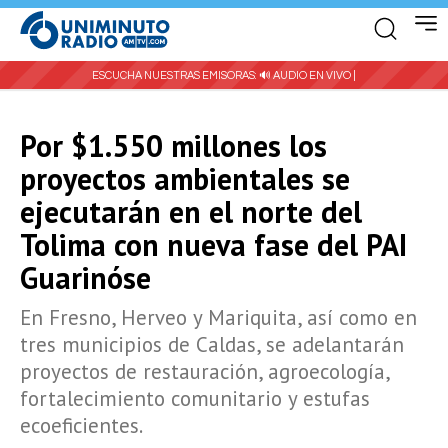
ESCUCHA NUESTRAS EMISORAS:
🔊 AUDIO EN VIVO |
Por $1.550 millones los
proyectos ambientales se
ejecutarán en el norte del
Tolima con nueva fase del PAI
Guarinóse
En Fresno, Herveo y Mariquita, así como en
tres municipios de Caldas, se adelantarán
proyectos de restauración, agroecología,
fortalecimiento comunitario y estufas
ecoeficientes.