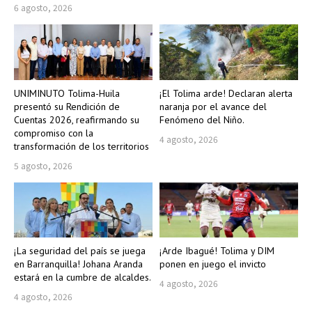
6 agosto, 2026
UNIMINUTO Tolima-Huila
¡El Tolima arde! Declaran alerta
presentó su Rendición de
naranja por el avance del
Cuentas 2026, reafirmando su
Fenómeno del Niño.
compromiso con la
4 agosto, 2026
transformación de los territorios
5 agosto, 2026
¡La seguridad del país se juega
¡Arde Ibagué! Tolima y DIM
en Barranquilla! Johana Aranda
ponen en juego el invicto
estará en la cumbre de alcaldes.
4 agosto, 2026
4 agosto, 2026