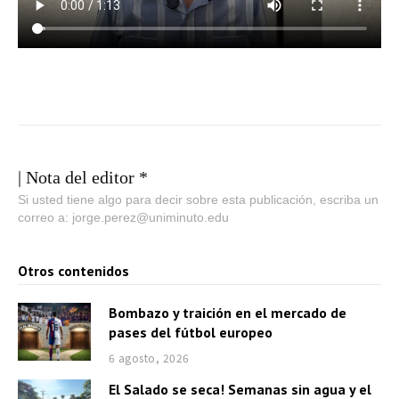
| Nota del editor *
Si usted tiene algo para decir sobre esta publicación, escriba un
correo a: jorge.perez@uniminuto.edu
Otros contenidos
Bombazo y traición en el mercado de
pases del fútbol europeo
6 agosto, 2026
El Salado se seca! Semanas sin agua y el