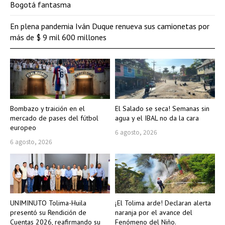
Bogotá fantasma
En plena pandemia Iván Duque renueva sus camionetas por
más de $ 9 mil 600 millones
Bombazo y traición en el
El Salado se seca! Semanas sin
mercado de pases del fútbol
agua y el IBAL no da la cara
europeo
6 agosto, 2026
6 agosto, 2026
UNIMINUTO Tolima-Huila
¡El Tolima arde! Declaran alerta
presentó su Rendición de
naranja por el avance del
Cuentas 2026, reafirmando su
Fenómeno del Niño.