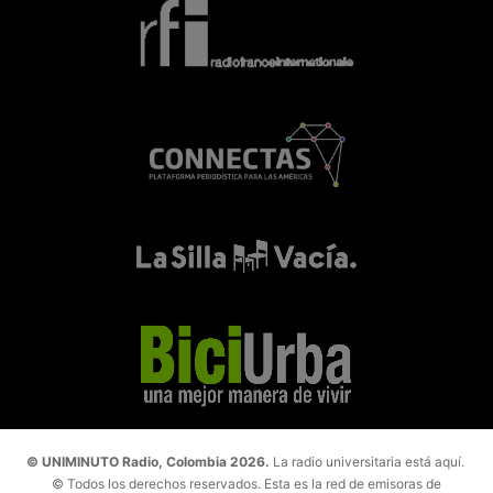
© UNIMINUTO Radio, Colombia 2026.
La radio universitaria está aquí.
© Todos los derechos reservados. Esta es la red de emisoras de