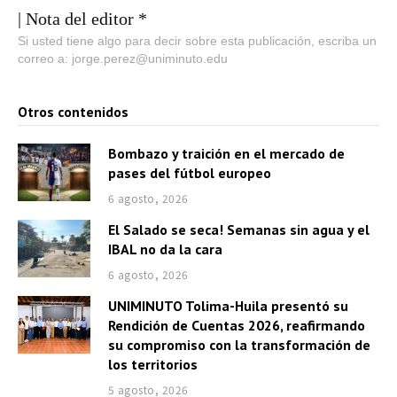
| Nota del editor *
Si usted tiene algo para decir sobre esta publicación, escriba un
correo a: jorge.perez@uniminuto.edu
Otros contenidos
Bombazo y traición en el mercado de
pases del fútbol europeo
6 agosto, 2026
El Salado se seca! Semanas sin agua y el
IBAL no da la cara
6 agosto, 2026
UNIMINUTO Tolima-Huila presentó su
Rendición de Cuentas 2026, reafirmando
su compromiso con la transformación de
los territorios
5 agosto, 2026